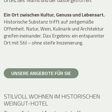
Ortes, des Teams und der Gäste getroffen.
Ein Ort zwischen Kultur, Genuss und Lebensart.
Historische Substanz trifft auf zeitgemäße
Offenheit. Natur, Wein, Kulinarik und Architektur
greifen ineinander. Das Ergebnis: ein entspannter
Ort mit Stil – ohne steife Inszenierung.
UNSERE ANGEBOTE FÜR SIE
STILVOLL WOHNEN IM HISTORISCHEN
WEINGUT-HOTEL