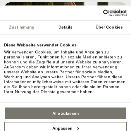
Zustimmung
Details
Über Cookies
Diese Webseite verwendet Cookies
Wir verwenden Cookies, um Inhalte und Anzeigen zu
personalisieren, Funktionen für soziale Medien anbieten zu
können und die Zugriffe auf unsere Website zu analysieren.
Außerdem geben wir Informationen zu Ihrer Verwendung
WEINGUT STROBLHOF: WEIN ERLEBEN,
unserer Website an unsere Partner für soziale Medien,
VERSTEHEN UND GENIESSEN
Werbung und Analysen weiter. Unsere Partner führen diese
Informationen möglicherweise mit weiteren Daten zusammen,
die Sie ihnen bereitgestellt haben oder die sie im Rahmen
Ihrer Nutzung der Dienste gesammelt haben.
Eigenes Weingut in Eppan: Reben, Lagen und
Weinkeller.
Alle zulassen
Das Weingut ist der Ursprung des Stroblhofs.
Anpassen