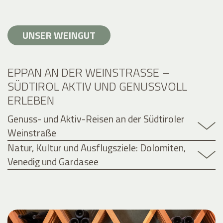
UNSER WEINGUT
EPPAN AN DER WEINSTRASSE – S
ÜDTIROL AKTIV UND GENUSSVOLL E
RLEBEN
Genuss- und Aktiv-Reisen an der Südtiroler
Weinstraße
Natur, Kultur und Ausflugsziele: Dolomiten,
Venedig und Gardasee