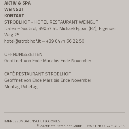
AKTIV & SPA
WEINGUT
KONTAKT
STROBLHOF - HOTEL RESTAURANT WEINGUT
Italien – Südtirol, 39057 St. Michael/Eppan (BZ), Pigenoer
Weg 25
hotel@
stroblhof.it
–
+39 0471 66 22 50
ÖFFNUNGSZEITEN
Geöffnet von Ende März bis Ende November
CAFÈ RESTAURANT STROBLHOF
Geöffnet von Ende März bis Ende November
Montag Ruhetag
IMPRESSUM
DATENSCHUTZ
COOKIES
© 2026
Hotel Stroblhof GmbH – MWST-Nr. 00743940215