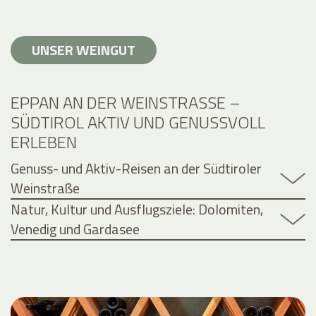
UNSER WEINGUT
EPPAN AN DER WEINSTRASSE – S
ÜDTIROL AKTIV UND GENUSSVOLL E
RLEBEN
Genuss- und Aktiv-Reisen an der Südtiroler
Weinstraße
Natur, Kultur und Ausflugsziele: Dolomiten,
Venedig und Gardasee