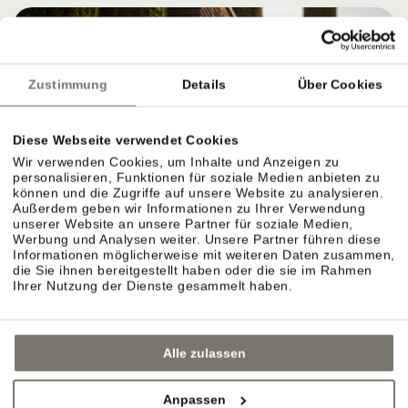
Zustimmung
Details
Über Cookies
Diese Webseite verwendet Cookies
Wir verwenden Cookies, um Inhalte und Anzeigen zu
personalisieren, Funktionen für soziale Medien anbieten zu
können und die Zugriffe auf unsere Website zu analysieren.
Außerdem geben wir Informationen zu Ihrer Verwendung
WEINGUT STROBLHOF: WEIN ERLEBEN,
unserer Website an unsere Partner für soziale Medien,
VERSTEHEN UND GENIESSEN
Werbung und Analysen weiter. Unsere Partner führen diese
Informationen möglicherweise mit weiteren Daten zusammen,
die Sie ihnen bereitgestellt haben oder die sie im Rahmen
Ihrer Nutzung der Dienste gesammelt haben.
Eigenes Weingut in Eppan: Reben, Lagen und
Weinkeller.
Alle zulassen
Das Weingut ist der Ursprung des Stroblhofs.
Anpassen