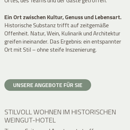
Ortes, des Teams und der Gäste getroffen.
Ein Ort zwischen Kultur, Genuss und Lebensart.
Historische Substanz trifft auf zeitgemäße
Offenheit. Natur, Wein, Kulinarik und Architektur
greifen ineinander. Das Ergebnis: ein entspannter
Ort mit Stil – ohne steife Inszenierung.
UNSERE ANGEBOTE FÜR SIE
STILVOLL WOHNEN IM HISTORISCHEN
WEINGUT-HOTEL