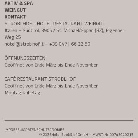
AKTIV & SPA
WEINGUT
KONTAKT
STROBLHOF - HOTEL RESTAURANT WEINGUT
Italien – Südtirol, 39057 St. Michael/Eppan (BZ), Pigenoer
Weg 25
hotel@
stroblhof.it
–
+39 0471 66 22 50
ÖFFNUNGSZEITEN
Geöffnet von Ende März bis Ende November
CAFÈ RESTAURANT STROBLHOF
Geöffnet von Ende März bis Ende November
Montag Ruhetag
IMPRESSUM
DATENSCHUTZ
COOKIES
© 2026
Hotel Stroblhof GmbH – MWST-Nr. 00743940215