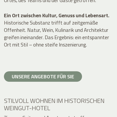
Ortes, des Teams und der Gäste getroffen.
Ein Ort zwischen Kultur, Genuss und Lebensart.
Historische Substanz trifft auf zeitgemäße
Offenheit. Natur, Wein, Kulinarik und Architektur
greifen ineinander. Das Ergebnis: ein entspannter
Ort mit Stil – ohne steife Inszenierung.
UNSERE ANGEBOTE FÜR SIE
STILVOLL WOHNEN IM HISTORISCHEN
WEINGUT-HOTEL