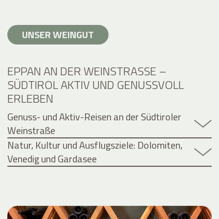
UNSER WEINGUT
EPPAN AN DER WEINSTRASSE – S
ÜDTIROL AKTIV UND GENUSSVOLL E
RLEBEN
Genuss- und Aktiv-Reisen an der Südtiroler
Weinstraße
Natur, Kultur und Ausflugsziele: Dolomiten,
Venedig und Gardasee