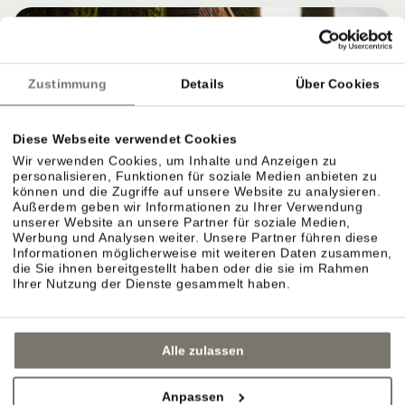
Zustimmung
Details
Über Cookies
Diese Webseite verwendet Cookies
Wir verwenden Cookies, um Inhalte und Anzeigen zu
personalisieren, Funktionen für soziale Medien anbieten zu
können und die Zugriffe auf unsere Website zu analysieren.
Außerdem geben wir Informationen zu Ihrer Verwendung
WEINGUT STROBLHOF: WEIN ERLEBEN,
unserer Website an unsere Partner für soziale Medien,
VERSTEHEN UND GENIESSEN
Werbung und Analysen weiter. Unsere Partner führen diese
Informationen möglicherweise mit weiteren Daten zusammen,
die Sie ihnen bereitgestellt haben oder die sie im Rahmen
Ihrer Nutzung der Dienste gesammelt haben.
Eigenes Weingut in Eppan: Reben, Lagen und
Weinkeller.
Alle zulassen
Das Weingut ist der Ursprung des Stroblhofs.
Anpassen