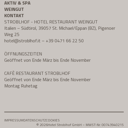
AKTIV & SPA
WEINGUT
KONTAKT
STROBLHOF - HOTEL RESTAURANT WEINGUT
Italien – Südtirol, 39057 St. Michael/Eppan (BZ), Pigenoer
Weg 25
hotel@
stroblhof.it
–
+39 0471 66 22 50
ÖFFNUNGSZEITEN
Geöffnet von Ende März bis Ende November
CAFÈ RESTAURANT STROBLHOF
Geöffnet von Ende März bis Ende November
Montag Ruhetag
IMPRESSUM
DATENSCHUTZ
COOKIES
© 2026
Hotel Stroblhof GmbH – MWST-Nr. 00743940215