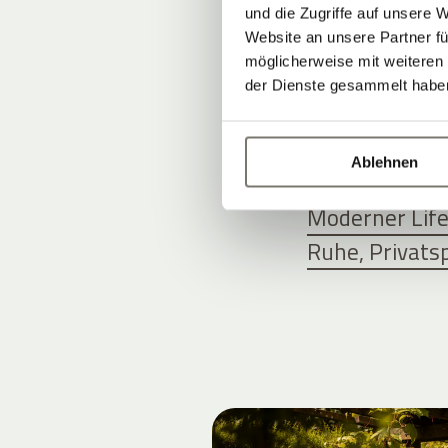
und die Zugriffe auf unsere 
UNSERE A
Website an unsere Partner fü
möglicherweise mit weiteren
der Dienste gesammelt habe
STILVOLL 
Ablehnen
Zimmer, Suite
Moderner Life
Ruhe, Privats