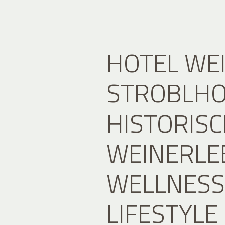
HOTEL WE
STROBLHO
HISTORIS
WEINERLE
WELLNESS
LIFESTYLE