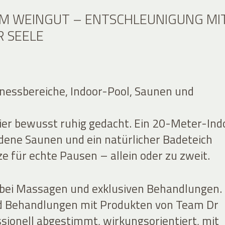
IM WEINGUT – ENTSCHLEUNIGUNG MI
R SEELE
nessbereiche, Indoor-Pool, Saunen und
hier bewusst ruhig gedacht. Ein 20-Meter-Ind
edene Saunen und ein natürlicher Badeteich
e für echte Pausen – allein oder zu zweit.
bei Massagen und exklusiven Behandlungen.
 Behandlungen mit Produkten von Team Dr
ssionell abgestimmt, wirkungsorientiert, mit