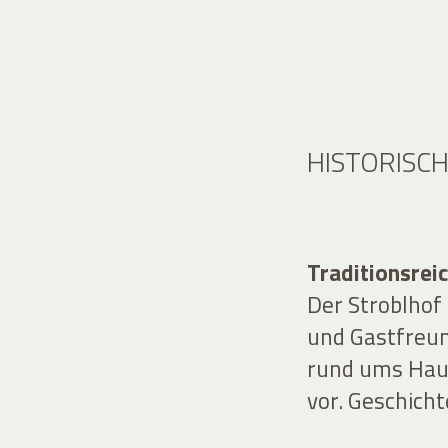
HISTORISC
Traditionsrei
Der Stroblhof 
und Gastfreu
rund ums Hau
vor. Geschicht