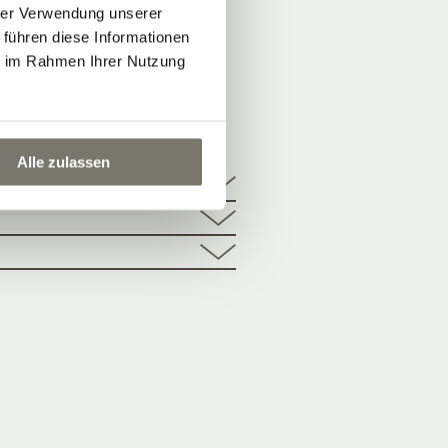
hrer Verwendung unserer
 führen diese Informationen
ie im Rahmen Ihrer Nutzung
HOTEL
Alle zulassen
ektur