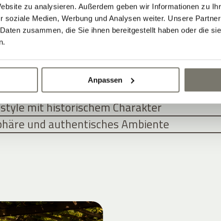
Website zu analysieren. Außerdem geben wir Informationen zu I
NGEBOTE FÜR SIE
r soziale Medien, Werbung und Analysen weiter. Unsere Partner
 Daten zusammen, die Sie ihnen bereitgestellt haben oder die s
n.
WOHNEN IM HISTORISCHEN WEINGUT-
Anpassen
n und Apartments treffen zeitgemäße Archit
style mit historischem Charakter
phäre und authentisches Ambiente