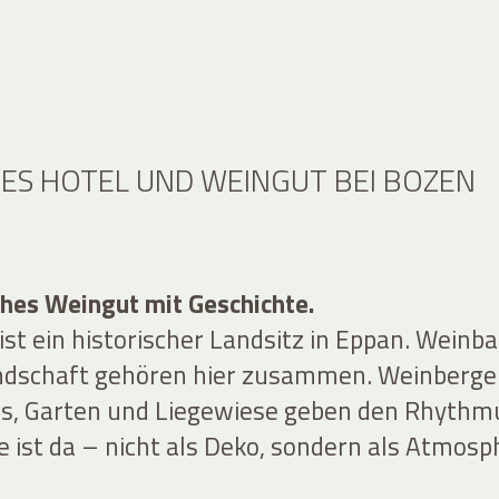
HES HOTEL UND WEINGUT BEI BOZEN
ches Weingut mit Geschichte.
ist ein historischer Landsitz in Eppan. Weinb
ndschaft gehören hier zusammen. Weinberge
s, Garten und Liegewiese geben den Rhythm
e ist da – nicht als Deko, sondern als Atmosp