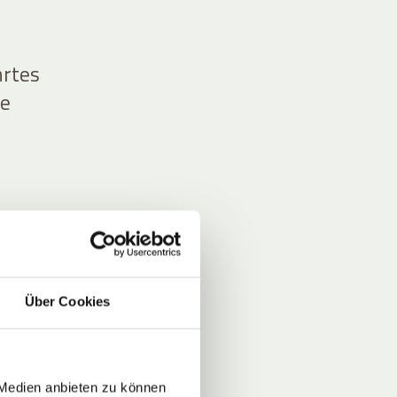
hrtes
ne
r,
Über Cookies
 Medien anbieten zu können