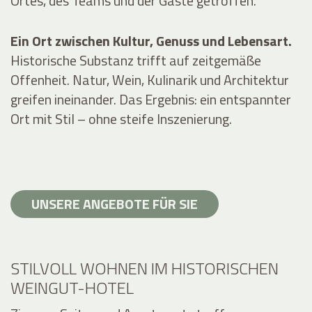
Ortes, des Teams und der Gäste getroffen.
Ein Ort zwischen Kultur, Genuss und Lebensart.
Historische Substanz trifft auf zeitgemäße
Offenheit. Natur, Wein, Kulinarik und Architektur
greifen ineinander. Das Ergebnis: ein entspannter
Ort mit Stil – ohne steife Inszenierung.
UNSERE ANGEBOTE FÜR SIE
STILVOLL WOHNEN IM HISTORISCHEN
WEINGUT-HOTEL