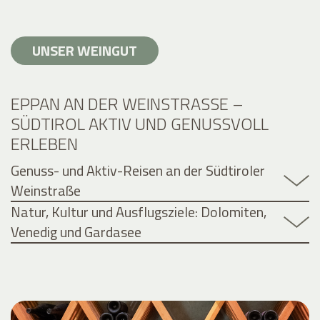
UNSER WEINGUT
EPPAN AN DER WEINSTRASSE – S
ÜDTIROL AKTIV UND GENUSSVOLL E
RLEBEN
Genuss- und Aktiv-Reisen an der Südtiroler
Weinstraße
Natur, Kultur und Ausflugsziele: Dolomiten,
Venedig und Gardasee