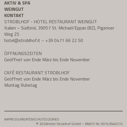
AKTIV & SPA
WEINGUT
KONTAKT
STROBLHOF - HOTEL RESTAURANT WEINGUT
Italien – Südtirol, 39057 St. Michael/Eppan (BZ), Pigenoer
Weg 25
hotel@
stroblhof.it
–
+39 0471 66 22 50
ÖFFNUNGSZEITEN
Geöffnet von Ende März bis Ende November
CAFÈ RESTAURANT STROBLHOF
Geöffnet von Ende März bis Ende November
Montag Ruhetag
IMPRESSUM
DATENSCHUTZ
COOKIES
© 2026
Hotel Stroblhof GmbH – MWST-Nr. 00743940215