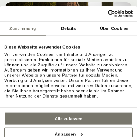
Zustimmung
Details
Über Cookies
Diese Webseite verwendet Cookies
Wir verwenden Cookies, um Inhalte und Anzeigen zu
personalisieren, Funktionen für soziale Medien anbieten zu
können und die Zugriffe auf unsere Website zu analysieren.
Außerdem geben wir Informationen zu Ihrer Verwendung
WEINGUT STROBLHOF: WEIN ERLEBEN,
unserer Website an unsere Partner für soziale Medien,
VERSTEHEN UND GENIESSEN
Werbung und Analysen weiter. Unsere Partner führen diese
Informationen möglicherweise mit weiteren Daten zusammen,
die Sie ihnen bereitgestellt haben oder die sie im Rahmen
Ihrer Nutzung der Dienste gesammelt haben.
Eigenes Weingut in Eppan: Reben, Lagen und
Weinkeller.
Alle zulassen
Das Weingut ist der Ursprung des Stroblhofs.
Anpassen