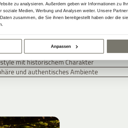
Website zu analysieren. Außerdem geben wir Informationen zu I
NGEBOTE FÜR SIE
r soziale Medien, Werbung und Analysen weiter. Unsere Partner
 Daten zusammen, die Sie ihnen bereitgestellt haben oder die s
n.
WOHNEN IM HISTORISCHEN WEINGUT-
Anpassen
n und Apartments treffen zeitgemäße Archit
style mit historischem Charakter
phäre und authentisches Ambiente