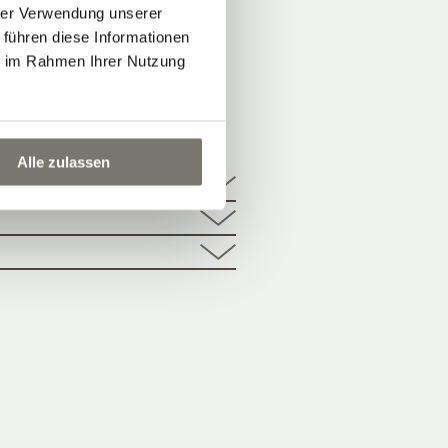
hrer Verwendung unserer
 führen diese Informationen
ie im Rahmen Ihrer Nutzung
HOTEL
Alle zulassen
ektur