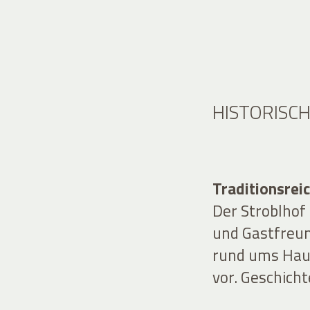
HISTORISC
Traditionsrei
Der Stroblhof 
und Gastfreu
rund ums Hau
vor. Geschicht