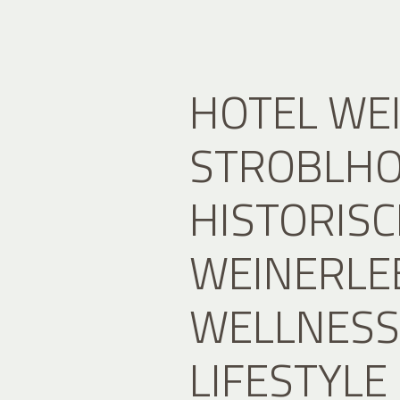
HOTEL WE
STROBLHO
HISTORIS
WEINERLE
WELLNESS
LIFESTYLE