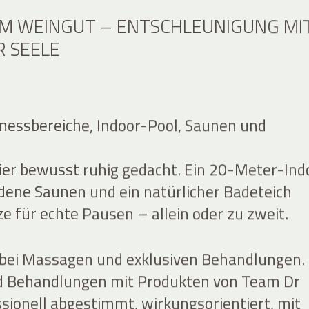
IM WEINGUT – ENTSCHLEUNIGUNG MI
R SEELE
nessbereiche, Indoor-Pool, Saunen und
hier bewusst ruhig gedacht. Ein 20-Meter-Ind
edene Saunen und ein natürlicher Badeteich
e für echte Pausen – allein oder zu zweit.
bei Massagen und exklusiven Behandlungen.
 Behandlungen mit Produkten von Team Dr
ssionell abgestimmt, wirkungsorientiert, mit