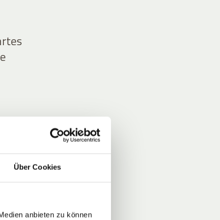
hrtes
ne
r,
Über Cookies
 Medien anbieten zu können