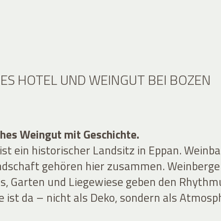
HES HOTEL UND WEINGUT BEI BOZEN
ches Weingut mit Geschichte.
ist ein historischer Landsitz in Eppan. Weinb
ndschaft gehören hier zusammen. Weinberge
s, Garten und Liegewiese geben den Rhythm
e ist da – nicht als Deko, sondern als Atmosp