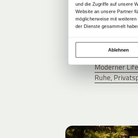
und die Zugriffe auf unsere 
UNSERE A
Website an unsere Partner fü
möglicherweise mit weiteren
der Dienste gesammelt habe
STILVOLL 
Ablehnen
Zimmer, Suite
Moderner Life
Ruhe, Privats