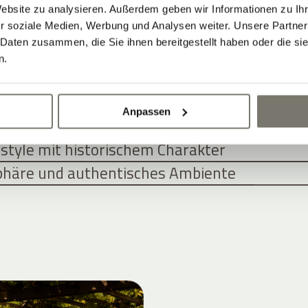
Website zu analysieren. Außerdem geben wir Informationen zu I
NGEBOTE FÜR SIE
r soziale Medien, Werbung und Analysen weiter. Unsere Partner
 Daten zusammen, die Sie ihnen bereitgestellt haben oder die s
n.
WOHNEN IM HISTORISCHEN WEINGUT-
Anpassen
n und Apartments treffen zeitgemäße Archit
style mit historischem Charakter
phäre und authentisches Ambiente