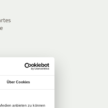
hrtes
ne
r,
Über Cookies
 Medien anbieten zu können