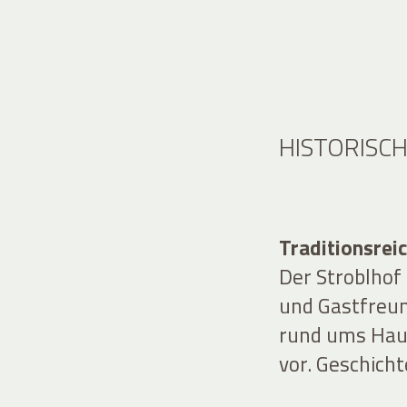
HISTORISC
Traditionsrei
Der Stroblhof 
und Gastfreu
rund ums Hau
vor. Geschicht