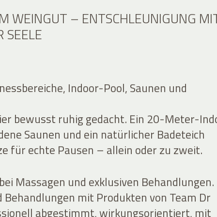
IM WEINGUT – ENTSCHLEUNIGUNG MI
R SEELE
nessbereiche, Indoor-Pool, Saunen und
hier bewusst ruhig gedacht. Ein 20-Meter-Ind
edene Saunen und ein natürlicher Badeteich
e für echte Pausen – allein oder zu zweit.
bei Massagen und exklusiven Behandlungen.
 Behandlungen mit Produkten von Team Dr
ssionell abgestimmt, wirkungsorientiert, mit