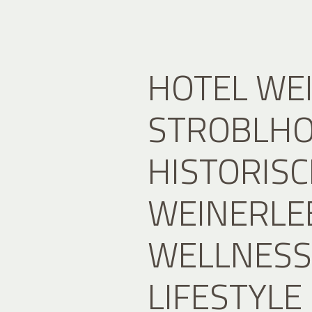
HOTEL WE
STROBLHO
HISTORIS
WEINERLE
WELLNESS
LIFESTYLE