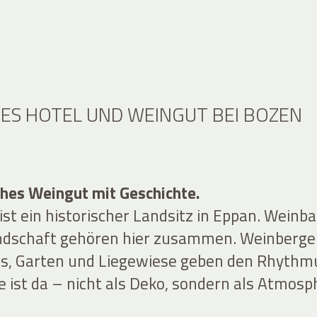
HES HOTEL UND WEINGUT BEI BOZEN
ches Weingut mit Geschichte.
ist ein historischer Landsitz in Eppan. Weinb
ndschaft gehören hier zusammen. Weinberge
s, Garten und Liegewiese geben den Rhythm
e ist da – nicht als Deko, sondern als Atmosp