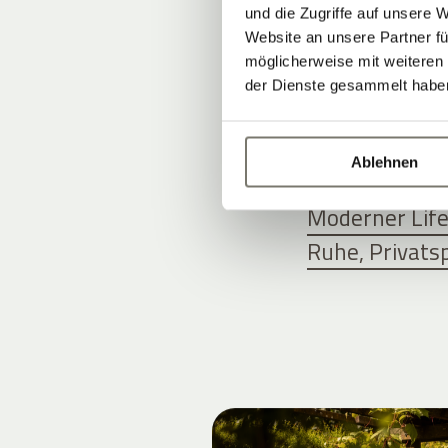
und die Zugriffe auf unsere 
UNSERE A
Website an unsere Partner fü
möglicherweise mit weiteren
der Dienste gesammelt habe
STILVOLL 
Ablehnen
Zimmer, Suite
Moderner Life
Ruhe, Privats