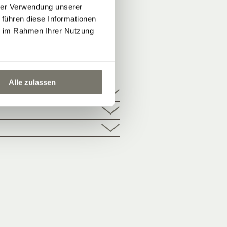
hrer Verwendung unserer
 führen diese Informationen
ie im Rahmen Ihrer Nutzung
HOTEL
Alle zulassen
ektur