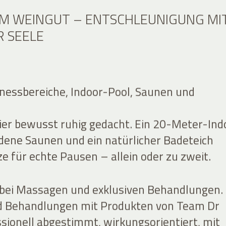
IM WEINGUT – ENTSCHLEUNIGUNG MI
R SEELE
nessbereiche, Indoor-Pool, Saunen und
hier bewusst ruhig gedacht. Ein 20-Meter-Ind
edene Saunen und ein natürlicher Badeteich
e für echte Pausen – allein oder zu zweit.
bei Massagen und exklusiven Behandlungen.
 Behandlungen mit Produkten von Team Dr
ssionell abgestimmt, wirkungsorientiert, mit