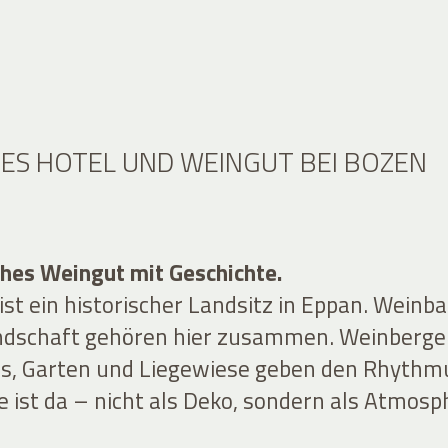
HES HOTEL UND WEINGUT BEI BOZEN
ches Weingut mit Geschichte.
ist ein historischer Landsitz in Eppan. Weinb
ndschaft gehören hier zusammen. Weinberge
s, Garten und Liegewiese geben den Rhythm
e ist da – nicht als Deko, sondern als Atmosp