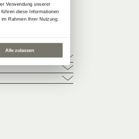
hrer Verwendung unserer
 führen diese Informationen
ie im Rahmen Ihrer Nutzung
HOTEL
Alle zulassen
ektur