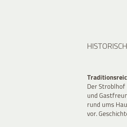
HISTORISC
Traditionsrei
Der Stroblhof 
und Gastfreu
rund ums Hau
vor. Geschicht