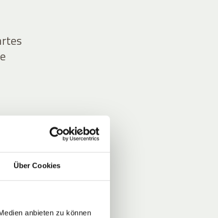
hrtes
ne
r,
Über Cookies
 Medien anbieten zu können