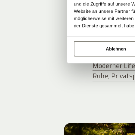
und die Zugriffe auf unsere 
UNSERE A
Website an unsere Partner fü
möglicherweise mit weiteren
der Dienste gesammelt habe
STILVOLL 
Ablehnen
Zimmer, Suite
Moderner Life
Ruhe, Privats