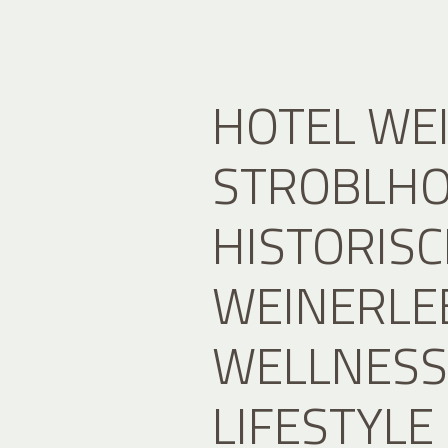
HOTEL WE
STROBLHO
HISTORIS
WEINERLE
WELLNESS
LIFESTYLE