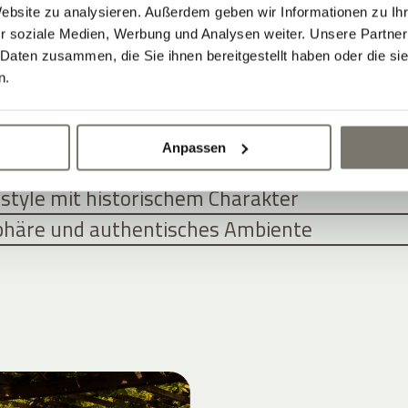
Website zu analysieren. Außerdem geben wir Informationen zu I
NGEBOTE FÜR SIE
r soziale Medien, Werbung und Analysen weiter. Unsere Partner
 Daten zusammen, die Sie ihnen bereitgestellt haben oder die s
n.
WOHNEN IM HISTORISCHEN WEINGUT-
Anpassen
n und Apartments treffen zeitgemäße Archit
style mit historischem Charakter
phäre und authentisches Ambiente