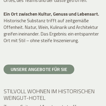
Ortes, des Teams und der Gäste getroffen.
Ein Ort zwischen Kultur, Genuss und Lebensart.
Historische Substanz trifft auf zeitgemäße
Offenheit. Natur, Wein, Kulinarik und Architektur
greifen ineinander. Das Ergebnis: ein entspannter
Ort mit Stil – ohne steife Inszenierung.
UNSERE ANGEBOTE FÜR SIE
STILVOLL WOHNEN IM HISTORISCHEN
WEINGUT-HOTEL