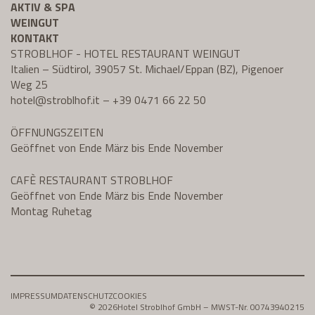
AKTIV & SPA
WEINGUT
KONTAKT
STROBLHOF - HOTEL RESTAURANT WEINGUT
Italien – Südtirol, 39057 St. Michael/Eppan (BZ), Pigenoer
Weg 25
hotel@
stroblhof.it
–
+39 0471 66 22 50
ÖFFNUNGSZEITEN
Geöffnet von Ende März bis Ende November
CAFÈ RESTAURANT STROBLHOF
Geöffnet von Ende März bis Ende November
Montag Ruhetag
IMPRESSUM
DATENSCHUTZ
COOKIES
© 2026
Hotel Stroblhof GmbH – MWST-Nr. 00743940215