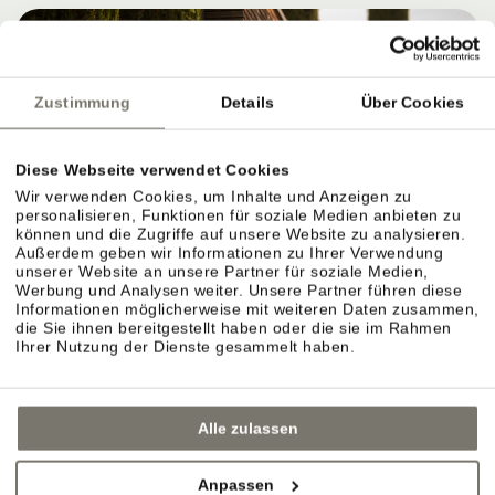
Zustimmung
Details
Über Cookies
Diese Webseite verwendet Cookies
Wir verwenden Cookies, um Inhalte und Anzeigen zu
personalisieren, Funktionen für soziale Medien anbieten zu
können und die Zugriffe auf unsere Website zu analysieren.
Außerdem geben wir Informationen zu Ihrer Verwendung
WEINGUT STROBLHOF: WEIN ERLEBEN,
unserer Website an unsere Partner für soziale Medien,
VERSTEHEN UND GENIESSEN
Werbung und Analysen weiter. Unsere Partner führen diese
Informationen möglicherweise mit weiteren Daten zusammen,
die Sie ihnen bereitgestellt haben oder die sie im Rahmen
Ihrer Nutzung der Dienste gesammelt haben.
Eigenes Weingut in Eppan: Reben, Lagen und
Weinkeller.
Alle zulassen
Das Weingut ist der Ursprung des Stroblhofs.
Anpassen