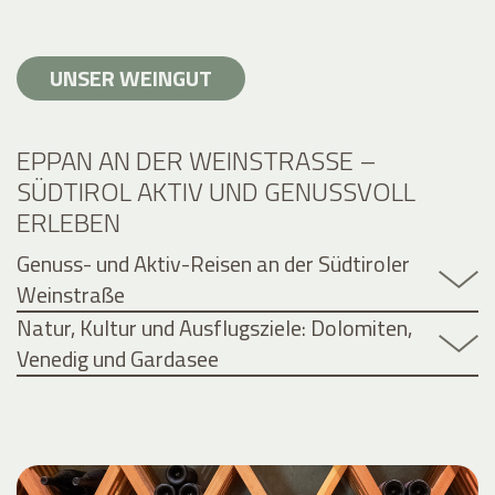
UNSER WEINGUT
EPPAN AN DER WEINSTRASSE – S
ÜDTIROL AKTIV UND GENUSSVOLL E
RLEBEN
Genuss- und Aktiv-Reisen an der Südtiroler
Weinstraße
Natur, Kultur und Ausflugsziele: Dolomiten,
Venedig und Gardasee