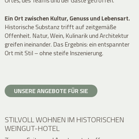
Ortes, des Teams und der Gäste getroffen.
Ein Ort zwischen Kultur, Genuss und Lebensart.
Historische Substanz trifft auf zeitgemäße
Offenheit. Natur, Wein, Kulinarik und Architektur
greifen ineinander. Das Ergebnis: ein entspannter
Ort mit Stil – ohne steife Inszenierung.
UNSERE ANGEBOTE FÜR SIE
STILVOLL WOHNEN IM HISTORISCHEN
WEINGUT-HOTEL