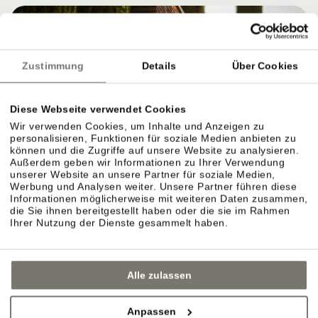
Zustimmung
Details
Über Cookies
Diese Webseite verwendet Cookies
Wir verwenden Cookies, um Inhalte und Anzeigen zu
personalisieren, Funktionen für soziale Medien anbieten zu
können und die Zugriffe auf unsere Website zu analysieren.
Außerdem geben wir Informationen zu Ihrer Verwendung
WEINGUT STROBLHOF: WEIN ERLEBEN,
unserer Website an unsere Partner für soziale Medien,
VERSTEHEN UND GENIESSEN
Werbung und Analysen weiter. Unsere Partner führen diese
Informationen möglicherweise mit weiteren Daten zusammen,
die Sie ihnen bereitgestellt haben oder die sie im Rahmen
Ihrer Nutzung der Dienste gesammelt haben.
Eigenes Weingut in Eppan: Reben, Lagen und
Weinkeller.
Alle zulassen
Das Weingut ist der Ursprung des Stroblhofs.
Anpassen