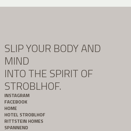
SLIP YOUR BODY AND
MIND
INTO THE SPIRIT OF
STROBLHOF.
INSTAGRAM
FACEBOOK
HOME
HOTEL STROBLHOF
RITTSTEIN HOMES
SPANNEND