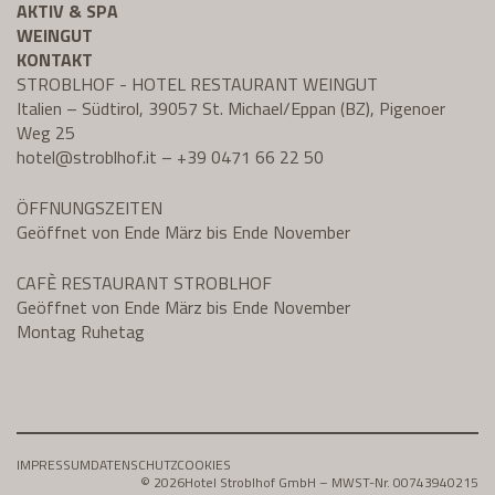
AKTIV & SPA
WEINGUT
KONTAKT
STROBLHOF - HOTEL RESTAURANT WEINGUT
Italien – Südtirol, 39057 St. Michael/Eppan (BZ), Pigenoer
Weg 25
hotel@
stroblhof.it
–
+39 0471 66 22 50
ÖFFNUNGSZEITEN
Geöffnet von Ende März bis Ende November
CAFÈ RESTAURANT STROBLHOF
Geöffnet von Ende März bis Ende November
Montag Ruhetag
IMPRESSUM
DATENSCHUTZ
COOKIES
© 2026
Hotel Stroblhof GmbH – MWST-Nr. 00743940215