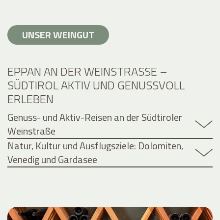
UNSER WEINGUT
EPPAN AN DER WEINSTRASSE – S
ÜDTIROL AKTIV UND GENUSSVOLL E
RLEBEN
Genuss- und Aktiv-Reisen an der Südtiroler
Weinstraße
Natur, Kultur und Ausflugsziele: Dolomiten,
Venedig und Gardasee