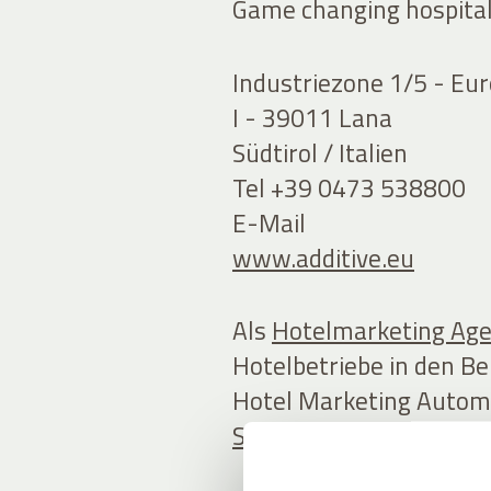
Game changing hospital
Industriezone 1/5 - Eu
I - 39011 Lana
Südtirol / Italien
Tel +39 0473 538800
E-Mail
www.additive.eu
Als
Hotelmarketing Ag
Hotelbetriebe in den Be
Hotel Marketing Autom
Software
speziell für di