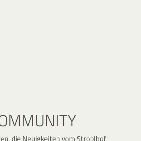
 COMMUNITY
ten, die Neuigkeiten vom Stroblhof