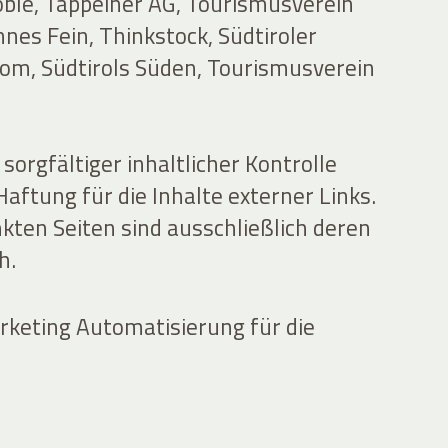
oble, Tappeiner AG, Tourismusverein
nes Fein, Thinkstock, Südtiroler
com, Südtirols Süden, Tourismusverein
sorgfältiger inhaltlicher Kontrolle
ftung für die Inhalte externer Links.
nkten Seiten sind ausschließlich deren
h.
keting Automatisierung für die