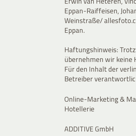
Erwin van Heteren, Vin
Eppan-Raiffeisen, Johan
Weinstraße/ allesfoto.
Eppan.
Haftungshinweis: Trotz 
übernehmen wir keine Ha
Für den Inhalt der verli
Betreiber verantwortlic
Online-Marketing & Mar
Hotellerie
ADDITIVE GmbH