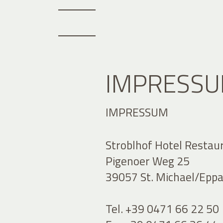
IMPRESS
IMPRESSUM
Stroblhof Hotel Restau
Pigenoer Weg 25
39057 St. Michael/Eppan
Tel. +39 0471 66 22 50