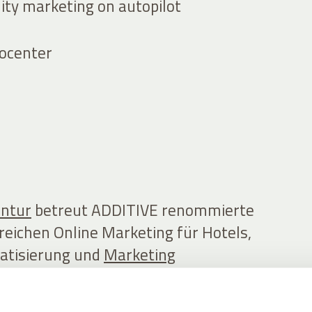
ity marketing on autopilot
rocenter
entur
betreut ADDITIVE renommierte
reichen Online Marketing für Hotels,
atisierung und
Marketing
e Hotellerie.