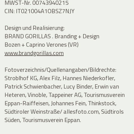
MWST-Nr. 00743940215
CIN: IT021004A1OBSZ7NJY
Design und Realisierung:
BRAND GORILLAS . Branding + Design
Bozen + Caprino Verones (VR)
www.brandgorillas.com
Fotoverzeichnis/Quellenangaben/Bildrechte:
Stroblhof KG, Alex Filz, Hannes Niederkofler,
Patrick Schwienbacher, Lucy Binder, Erwin van
Heteren, Vinoble, Tappeiner AG, Tourismusverein
Eppan-Raiffeisen, Johannes Fein, Thinkstock,
Südtiroler Weinstraße/ allesfoto.com, Südtirols
Süden, Tourismusverein Eppan.