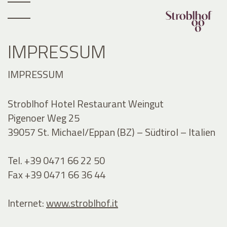
IMPRESSUM
IMPRESSUM
Stroblhof Hotel Restaurant Weingut
Pigenoer Weg 25
39057 St. Michael/Eppan (BZ) – Südtirol – Italien
Tel. +39 0471 66 22 50
Fax +39 0471 66 36 44
Internet:
www.stroblhof.it