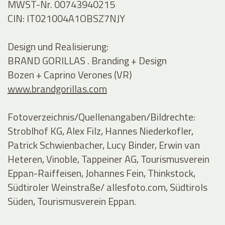
MWST-Nr. 00743940215
CIN: IT021004A1OBSZ7NJY
Design und Realisierung:
BRAND GORILLAS . Branding + Design
Bozen + Caprino Verones (VR)
www.brandgorillas.com
Fotoverzeichnis/Quellenangaben/Bildrechte:
Stroblhof KG, Alex Filz, Hannes Niederkofler,
Patrick Schwienbacher, Lucy Binder, Erwin van
Heteren, Vinoble, Tappeiner AG, Tourismusverein
Eppan-Raiffeisen, Johannes Fein, Thinkstock,
Südtiroler Weinstraße/ allesfoto.com, Südtirols
Süden, Tourismusverein Eppan.