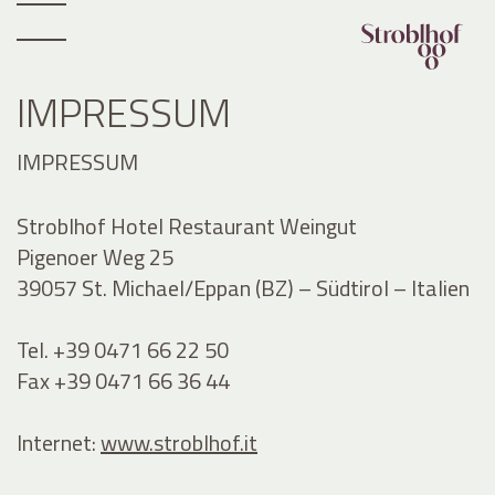
IMPRESSUM
IMPRESSUM
Stroblhof Hotel Restaurant Weingut
Pigenoer Weg 25
39057 St. Michael/Eppan (BZ) – Südtirol – Italien
Tel. +39 0471 66 22 50
Fax +39 0471 66 36 44
Internet:
www.stroblhof.it