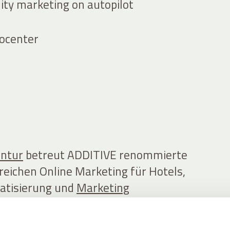
ity marketing on autopilot
rocenter
entur
betreut ADDITIVE renommierte
reichen Online Marketing für Hotels,
atisierung und
Marketing
e Hotellerie.