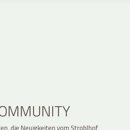
 COMMUNITY
ten, die Neuigkeiten vom Stroblhof