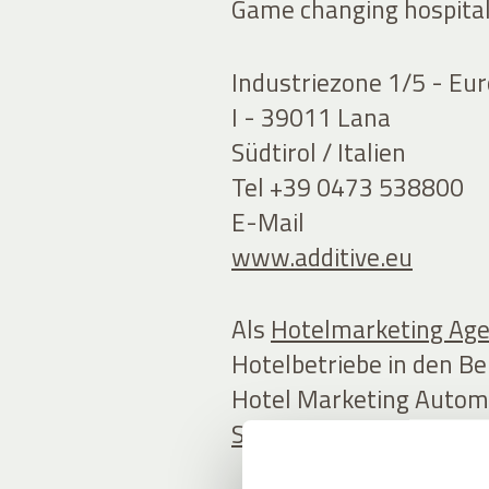
Game changing hospital
Industriezone 1/5 - Eu
I - 39011 Lana
Südtirol / Italien
Tel +39 0473 538800
E-Mail
www.additive.eu
Als
Hotelmarketing Ag
Hotelbetriebe in den Be
Hotel Marketing Autom
Software
speziell für di