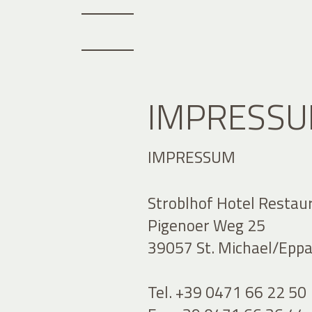
IMPRESS
IMPRESSUM
Stroblhof Hotel Restau
Pigenoer Weg 25
39057 St. Michael/Eppan
Tel. +39 0471 66 22 50