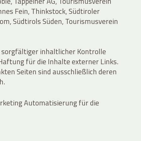
oble, Tappeiner AG, Tourismusverein
nes Fein, Thinkstock, Südtiroler
com, Südtirols Süden, Tourismusverein
sorgfältiger inhaltlicher Kontrolle
ftung für die Inhalte externer Links.
nkten Seiten sind ausschließlich deren
h.
keting Automatisierung für die