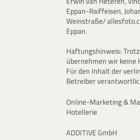
Erwin van Heteren, Vin
Eppan-Raiffeisen, Johan
Weinstraße/ allesfoto.
Eppan.
Haftungshinweis: Trotz 
übernehmen wir keine Ha
Für den Inhalt der verli
Betreiber verantwortlic
Online-Marketing & Mar
Hotellerie
ADDITIVE GmbH