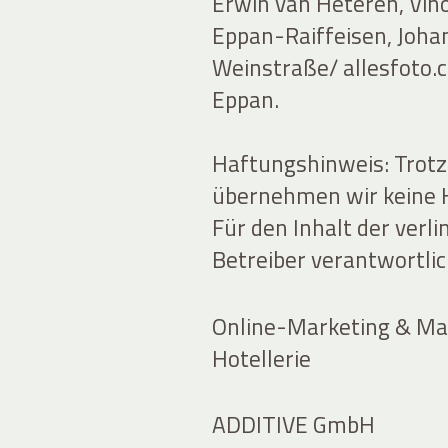
Erwin van Heteren, Vin
Eppan-Raiffeisen, Johan
Weinstraße/ allesfoto.
Eppan.
Haftungshinweis: Trotz 
übernehmen wir keine Ha
Für den Inhalt der verli
Betreiber verantwortlic
Online-Marketing & Mar
Hotellerie
ADDITIVE GmbH