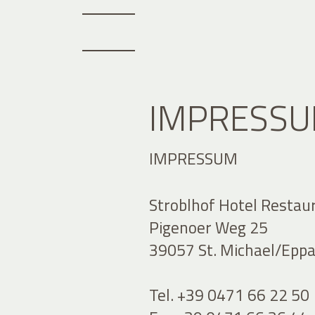
IMPRESS
IMPRESSUM
Stroblhof Hotel Restau
Pigenoer Weg 25
39057 St. Michael/Eppan
Tel. +39 0471 66 22 50