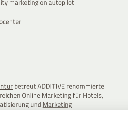
ity marketing on autopilot
rocenter
entur
betreut ADDITIVE renommierte
reichen Online Marketing für Hotels,
atisierung und
Marketing
e Hotellerie.