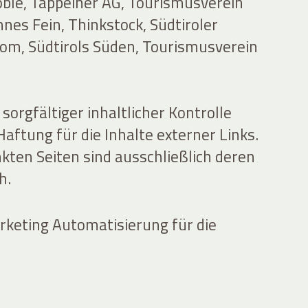
oble, Tappeiner AG, Tourismusverein
nes Fein, Thinkstock, Südtiroler
com, Südtirols Süden, Tourismusverein
sorgfältiger inhaltlicher Kontrolle
ftung für die Inhalte externer Links.
nkten Seiten sind ausschließlich deren
h.
keting Automatisierung für die