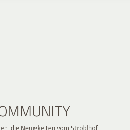
 COMMUNITY
ten, die Neuigkeiten vom Stroblhof