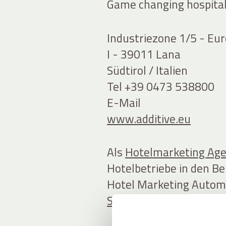
Game changing hospital
Industriezone 1/5 - Eu
I - 39011 Lana
Südtirol / Italien
Tel +39 0473 538800
E-Mail
www.additive.eu
Als
Hotelmarketing Ag
Hotelbetriebe in den Be
Hotel Marketing Autom
Software
speziell für di