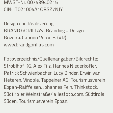
MWST-Nr. 00743940215
CIN: IT021004A1OBSZ7NJY
Design und Realisierung:
BRAND GORILLAS . Branding + Design
Bozen + Caprino Verones (VR)
www.brandgorillas.com
Fotoverzeichnis/Quellenangaben/Bildrechte:
Stroblhof KG, Alex Filz, Hannes Niederkofler,
Patrick Schwienbacher, Lucy Binder, Erwin van
Heteren, Vinoble, Tappeiner AG, Tourismusverein
Eppan-Raiffeisen, Johannes Fein, Thinkstock,
Südtiroler Weinstraße/ allesfoto.com, Südtirols
Süden, Tourismusverein Eppan.