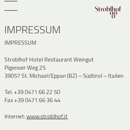
IMPRESSUM
IMPRESSUM
Stroblhof Hotel Restaurant Weingut
Pigenoer Weg 25
39057 St. Michael/Eppan (BZ) – Südtirol – Italien
Tel. +39 0471 66 22 50
Fax +39 0471 66 36 44
Internet:
www.stroblhof.it