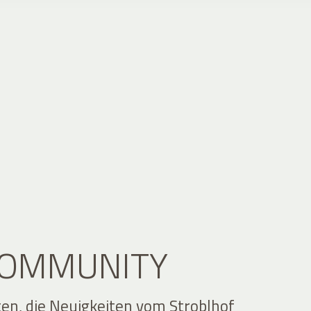
 COMMUNITY
ten, die Neuigkeiten vom Stroblhof