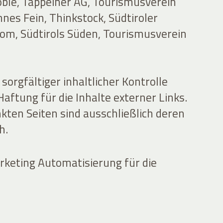
oble, Tappeiner AG, Tourismusverein
nes Fein, Thinkstock, Südtiroler
com, Südtirols Süden, Tourismusverein
sorgfältiger inhaltlicher Kontrolle
ftung für die Inhalte externer Links.
nkten Seiten sind ausschließlich deren
h.
keting Automatisierung für die