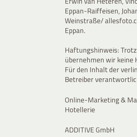
Erwin van Heteren, Vin
Eppan-Raiffeisen, Johan
Weinstraße/ allesfoto.
Eppan.
Haftungshinweis: Trotz 
übernehmen wir keine Ha
Für den Inhalt der verli
Betreiber verantwortlic
Online-Marketing & Mar
Hotellerie
ADDITIVE GmbH