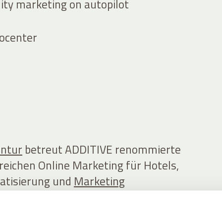
ity marketing on autopilot
rocenter
entur
betreut ADDITIVE renommierte
reichen Online Marketing für Hotels,
atisierung und
Marketing
e Hotellerie.