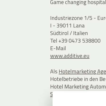
Game changing hospital
Industriezone 1/5 - Eu
I - 39011 Lana
Südtirol / Italien
Tel +39 0473 538800
E-Mail
www.additive.eu
Als
Hotelmarketing Ag
Hotelbetriebe in den Be
Hotel Marketing Autom
Software
speziell für di