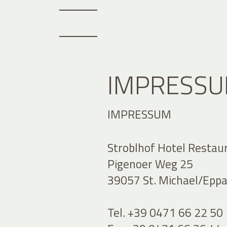
IMPRESS
IMPRESSUM
Stroblhof Hotel Restau
Pigenoer Weg 25
39057 St. Michael/Eppan
Tel. +39 0471 66 22 50