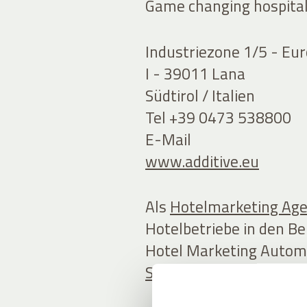
Game changing hospital
Industriezone 1/5 - Eu
I - 39011 Lana
Südtirol / Italien
Tel +39 0473 538800
E-Mail
www.additive.eu
Als
Hotelmarketing Ag
Hotelbetriebe in den Be
Hotel Marketing Autom
Software
speziell für di