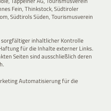
oble, Tappeiner AG, Tourismusverein
nes Fein, Thinkstock, Südtiroler
com, Südtirols Süden, Tourismusverein
sorgfältiger inhaltlicher Kontrolle
ftung für die Inhalte externer Links.
nkten Seiten sind ausschließlich deren
h.
keting Automatisierung für die