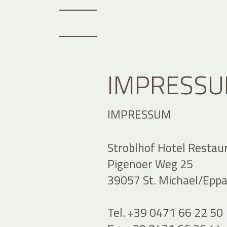
IMPRESS
IMPRESSUM
Stroblhof Hotel Restau
Pigenoer Weg 25
39057 St. Michael/Eppan
Tel. +39 0471 66 22 50