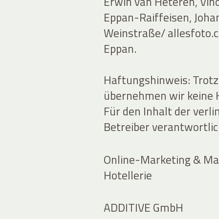
Erwin van Heteren, Vin
Eppan-Raiffeisen, Johan
Weinstraße/ allesfoto.
Eppan.
Haftungshinweis: Trotz 
übernehmen wir keine Ha
Für den Inhalt der verli
Betreiber verantwortlic
Online-Marketing & Mar
Hotellerie
ADDITIVE GmbH