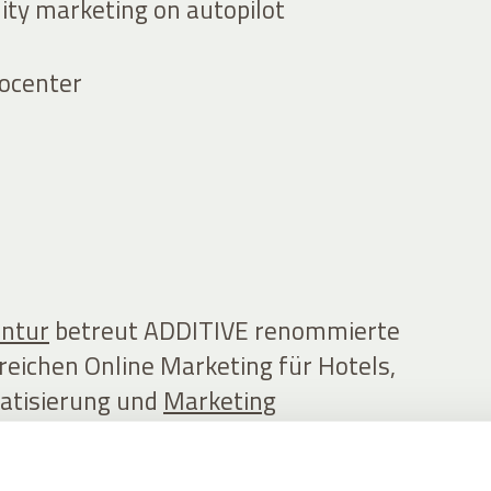
ity marketing on autopilot
rocenter
entur
betreut ADDITIVE renommierte
reichen Online Marketing für Hotels,
atisierung und
Marketing
e Hotellerie.