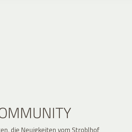
 COMMUNITY
ten, die Neuigkeiten vom Stroblhof