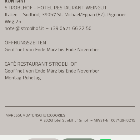
KONTAKT
STROBLHOF - HOTEL RESTAURANT WEINGUT
Italien – Südtirol, 39057 St. Michael/Eppan (BZ), Pigenoer
Weg 25
hotel@
stroblhof.it
–
+39 0471 66 22 50
ÖFFNUNGSZEITEN
Geöffnet von Ende März bis Ende November
CAFÈ RESTAURANT STROBLHOF
Geöffnet von Ende März bis Ende November
Montag Ruhetag
IMPRESSUM
DATENSCHUTZ
COOKIES
© 2026
Hotel Stroblhof GmbH – MWST-Nr. 00743940215