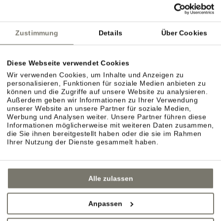
Deutsche Bahn
ÖBB
Südtirol Transfer
Zustimmung
Details
Über Cookies
Diese Webseite verwendet Cookies
Flughafen Bozen
Wir verwenden Cookies, um Inhalte und Anzeigen zu
personalisieren, Funktionen für soziale Medien anbieten zu
Flughafen Innsbruck
können und die Zugriffe auf unsere Website zu analysieren.
Außerdem geben wir Informationen zu Ihrer Verwendung
Flughafen Verona Villafranca
unserer Website an unsere Partner für soziale Medien,
Werbung und Analysen weiter. Unsere Partner führen diese
Informationen möglicherweise mit weiteren Daten zusammen,
die Sie ihnen bereitgestellt haben oder die sie im Rahmen
Ihrer Nutzung der Dienste gesammelt haben.
Alle zulassen
Anpassen