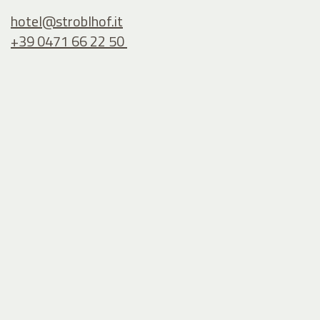
hotel@
stroblhof.it
+39 0471 66 22 50