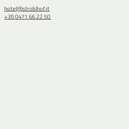
hotel@
stroblhof.it
+39 0471 66 22 50