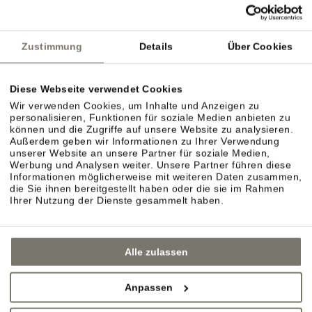
Deutsche Bahn
ÖBB
Südtirol Transfer
Zustimmung
Details
Über Cookies
Diese Webseite verwendet Cookies
Flughafen Bozen
Wir verwenden Cookies, um Inhalte und Anzeigen zu
personalisieren, Funktionen für soziale Medien anbieten zu
Flughafen Innsbruck
können und die Zugriffe auf unsere Website zu analysieren.
Außerdem geben wir Informationen zu Ihrer Verwendung
Flughafen Verona Villafranca
unserer Website an unsere Partner für soziale Medien,
Werbung und Analysen weiter. Unsere Partner führen diese
Informationen möglicherweise mit weiteren Daten zusammen,
die Sie ihnen bereitgestellt haben oder die sie im Rahmen
Ihrer Nutzung der Dienste gesammelt haben.
Alle zulassen
Anpassen