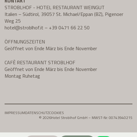
KONTAKT
STROBLHOF - HOTEL RESTAURANT WEINGUT
Italien – Südtirol, 39057 St. Michael/Eppan (BZ), Pigenoer
Weg 25
hotel@
stroblhof.it
–
+39 0471 66 22 50
ÖFFNUNGSZEITEN
Geöffnet von Ende März bis Ende November
CAFÈ RESTAURANT STROBLHOF
Geöffnet von Ende März bis Ende November
Montag Ruhetag
IMPRESSUM
DATENSCHUTZ
COOKIES
© 2026
Hotel Stroblhof GmbH – MWST-Nr. 00743940215