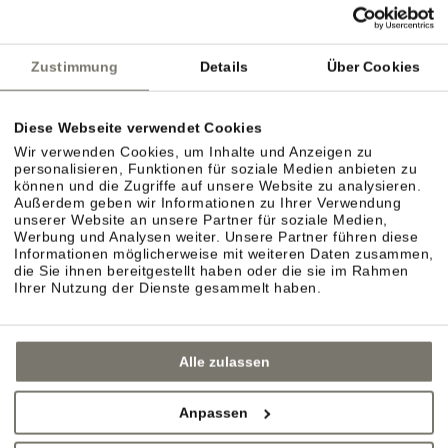
Deutsche Bahn
ÖBB
Südtirol Transfer
Zustimmung
Details
Über Cookies
Diese Webseite verwendet Cookies
Flughafen Bozen
Wir verwenden Cookies, um Inhalte und Anzeigen zu
personalisieren, Funktionen für soziale Medien anbieten zu
Flughafen Innsbruck
können und die Zugriffe auf unsere Website zu analysieren.
Außerdem geben wir Informationen zu Ihrer Verwendung
Flughafen Verona Villafranca
unserer Website an unsere Partner für soziale Medien,
Werbung und Analysen weiter. Unsere Partner führen diese
Informationen möglicherweise mit weiteren Daten zusammen,
die Sie ihnen bereitgestellt haben oder die sie im Rahmen
Ihrer Nutzung der Dienste gesammelt haben.
Alle zulassen
Anpassen