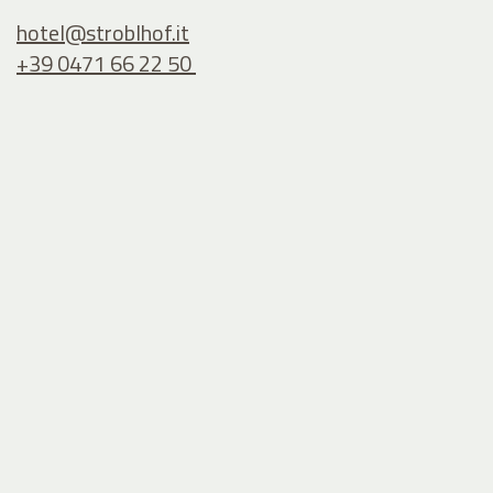
hotel@
stroblhof.it
+39 0471 66 22 50