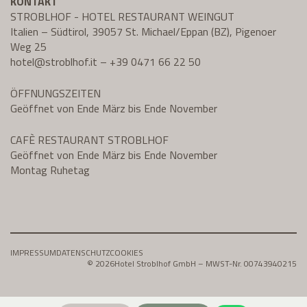
KONTAKT
STROBLHOF - HOTEL RESTAURANT WEINGUT
Italien – Südtirol, 39057 St. Michael/Eppan (BZ), Pigenoer
Weg 25
hotel@
stroblhof.it
–
+39 0471 66 22 50
ÖFFNUNGSZEITEN
Geöffnet von Ende März bis Ende November
CAFÈ RESTAURANT STROBLHOF
Geöffnet von Ende März bis Ende November
Montag Ruhetag
IMPRESSUM
DATENSCHUTZ
COOKIES
© 2026
Hotel Stroblhof GmbH – MWST-Nr. 00743940215