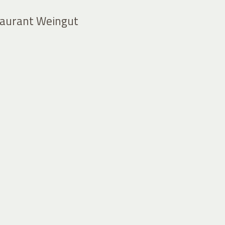
aurant Weingut
7