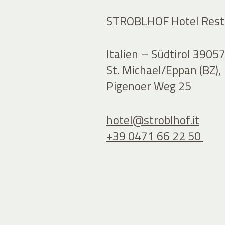
STROBLHOF Hotel Rest
Italien – Südtirol 3905
St. Michael/Eppan (BZ),
Pigenoer Weg 25
hotel@
stroblhof.it
+39 0471 66 22 50