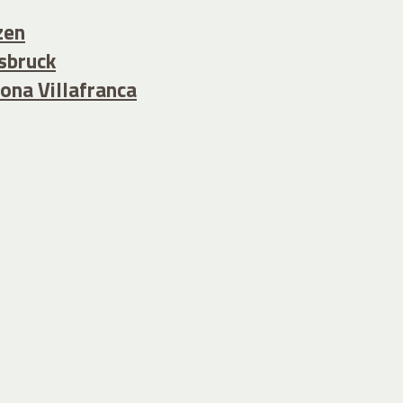
zen
sbruck
ona Villafranca