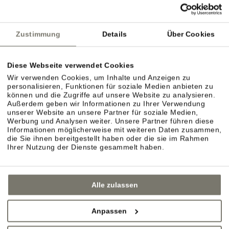
Deutsche Bahn
ÖBB
Südtirol Transfer
Zustimmung
Details
Über Cookies
Diese Webseite verwendet Cookies
Flughafen Bozen
Wir verwenden Cookies, um Inhalte und Anzeigen zu
personalisieren, Funktionen für soziale Medien anbieten zu
Flughafen Innsbruck
können und die Zugriffe auf unsere Website zu analysieren.
Außerdem geben wir Informationen zu Ihrer Verwendung
Flughafen Verona Villafranca
unserer Website an unsere Partner für soziale Medien,
Werbung und Analysen weiter. Unsere Partner führen diese
Informationen möglicherweise mit weiteren Daten zusammen,
die Sie ihnen bereitgestellt haben oder die sie im Rahmen
Ihrer Nutzung der Dienste gesammelt haben.
Alle zulassen
Anpassen