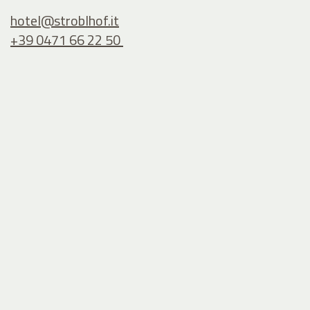
hotel@
stroblhof.it
+39 0471 66 22 50