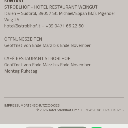
KONTAKT
STROBLHOF - HOTEL RESTAURANT WEINGUT
Italien – Südtirol, 39057 St. Michael/Eppan (BZ), Pigenoer
Weg 25
hotel@
stroblhof.it
–
+39 0471 66 22 50
ÖFFNUNGSZEITEN
Geöffnet von Ende März bis Ende November
CAFÈ RESTAURANT STROBLHOF
Geöffnet von Ende März bis Ende November
Montag Ruhetag
IMPRESSUM
DATENSCHUTZ
COOKIES
© 2026
Hotel Stroblhof GmbH – MWST-Nr. 00743940215