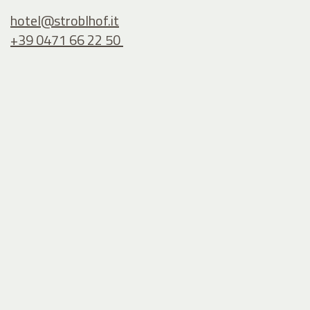
hotel@
stroblhof.it
+39 0471 66 22 50