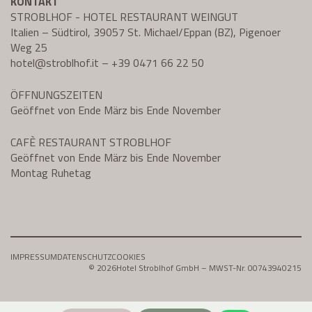
KONTAKT
STROBLHOF - HOTEL RESTAURANT WEINGUT
Italien – Südtirol, 39057 St. Michael/Eppan (BZ), Pigenoer
Weg 25
hotel@
stroblhof.it
–
+39 0471 66 22 50
ÖFFNUNGSZEITEN
Geöffnet von Ende März bis Ende November
CAFÈ RESTAURANT STROBLHOF
Geöffnet von Ende März bis Ende November
Montag Ruhetag
IMPRESSUM
DATENSCHUTZ
COOKIES
© 2026
Hotel Stroblhof GmbH – MWST-Nr. 00743940215