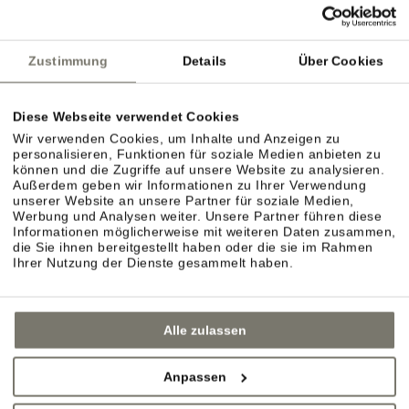
Deutsche Bahn
ÖBB
Südtirol Transfer
Zustimmung
Details
Über Cookies
Diese Webseite verwendet Cookies
Flughafen Bozen
Wir verwenden Cookies, um Inhalte und Anzeigen zu
personalisieren, Funktionen für soziale Medien anbieten zu
Flughafen Innsbruck
können und die Zugriffe auf unsere Website zu analysieren.
Außerdem geben wir Informationen zu Ihrer Verwendung
Flughafen Verona Villafranca
unserer Website an unsere Partner für soziale Medien,
Werbung und Analysen weiter. Unsere Partner führen diese
Informationen möglicherweise mit weiteren Daten zusammen,
die Sie ihnen bereitgestellt haben oder die sie im Rahmen
Ihrer Nutzung der Dienste gesammelt haben.
Alle zulassen
Anpassen