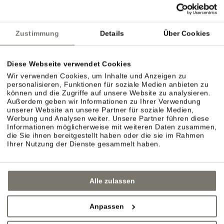
Deutsche Bahn
ÖBB
Südtirol Transfer
Zustimmung
Details
Über Cookies
Diese Webseite verwendet Cookies
Flughafen Bozen
Wir verwenden Cookies, um Inhalte und Anzeigen zu
personalisieren, Funktionen für soziale Medien anbieten zu
Flughafen Innsbruck
können und die Zugriffe auf unsere Website zu analysieren.
Außerdem geben wir Informationen zu Ihrer Verwendung
Flughafen Verona Villafranca
unserer Website an unsere Partner für soziale Medien,
Werbung und Analysen weiter. Unsere Partner führen diese
Informationen möglicherweise mit weiteren Daten zusammen,
die Sie ihnen bereitgestellt haben oder die sie im Rahmen
Ihrer Nutzung der Dienste gesammelt haben.
Alle zulassen
Anpassen