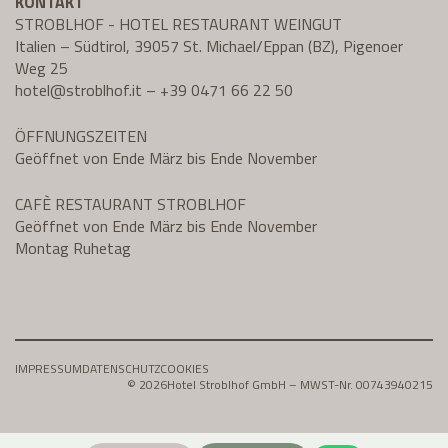
KONTAKT
STROBLHOF - HOTEL RESTAURANT WEINGUT
Italien – Südtirol, 39057 St. Michael/Eppan (BZ), Pigenoer
Weg 25
hotel@
stroblhof.it
–
+39 0471 66 22 50
ÖFFNUNGSZEITEN
Geöffnet von Ende März bis Ende November
CAFÈ RESTAURANT STROBLHOF
Geöffnet von Ende März bis Ende November
Montag Ruhetag
IMPRESSUM
DATENSCHUTZ
COOKIES
© 2026
Hotel Stroblhof GmbH – MWST-Nr. 00743940215