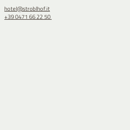
hotel@
stroblhof.it
+39 0471 66 22 50