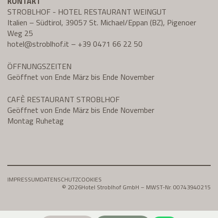
KONTAKT
STROBLHOF - HOTEL RESTAURANT WEINGUT
Italien – Südtirol, 39057 St. Michael/Eppan (BZ), Pigenoer
Weg 25
hotel@
stroblhof.it
–
+39 0471 66 22 50
ÖFFNUNGSZEITEN
Geöffnet von Ende März bis Ende November
CAFÈ RESTAURANT STROBLHOF
Geöffnet von Ende März bis Ende November
Montag Ruhetag
IMPRESSUM
DATENSCHUTZ
COOKIES
© 2026
Hotel Stroblhof GmbH – MWST-Nr. 00743940215