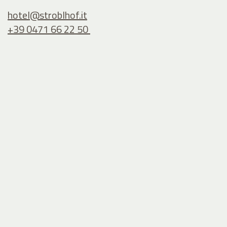
hotel@
stroblhof.it
+39 0471 66 22 50