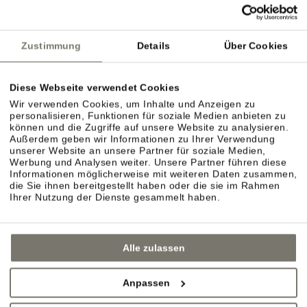
Deutsche Bahn
ÖBB
Südtirol Transfer
Zustimmung
Details
Über Cookies
Diese Webseite verwendet Cookies
Flughafen Bozen
Wir verwenden Cookies, um Inhalte und Anzeigen zu
personalisieren, Funktionen für soziale Medien anbieten zu
Flughafen Innsbruck
können und die Zugriffe auf unsere Website zu analysieren.
Außerdem geben wir Informationen zu Ihrer Verwendung
Flughafen Verona Villafranca
unserer Website an unsere Partner für soziale Medien,
Werbung und Analysen weiter. Unsere Partner führen diese
Informationen möglicherweise mit weiteren Daten zusammen,
die Sie ihnen bereitgestellt haben oder die sie im Rahmen
Ihrer Nutzung der Dienste gesammelt haben.
Alle zulassen
Anpassen