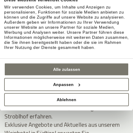
Kauf widerrufen
Wir verwenden Cookies, um Inhalte und Anzeigen zu
Informationen zum Widerrufsrecht
hier
personalisieren, Funktionen für soziale Medien anbieten zu
können und die Zugriffe auf unsere Website zu analysieren.
Außerdem geben wir Informationen zu Ihrer Verwendung
unserer Website an unsere Partner für soziale Medien,
Werbung und Analysen weiter. Unsere Partner führen diese
Informationen möglicherweise mit weiteren Daten zusammen,
die Sie ihnen bereitgestellt haben oder die sie im Rahmen
Ihrer Nutzung der Dienste gesammelt haben.
Alle zulassen
Anpassen
JOIN THE COMMUNITY
Ablehnen
Seien Sie unter den Ersten, die Neuigkeiten vom
Stroblhof erfahren.
Exklusive Angebote und Aktuelles aus unserem
Weinhotel in Südtirol erwarten Sie.