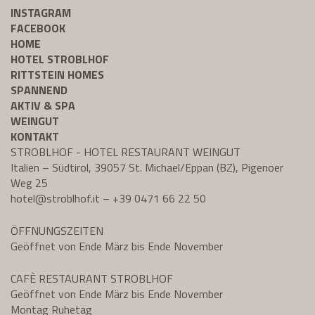
INSTAGRAM
FACEBOOK
HOME
HOTEL STROBLHOF
RITTSTEIN HOMES
SPANNEND
AKTIV & SPA
WEINGUT
KONTAKT
STROBLHOF - HOTEL RESTAURANT WEINGUT
Italien – Südtirol, 39057 St. Michael/Eppan (BZ), Pigenoer
Weg 25
hotel@
stroblhof.it
–
+39 0471 66 22 50
ÖFFNUNGSZEITEN
Geöffnet von Ende März bis Ende November
CAFÈ RESTAURANT STROBLHOF
Geöffnet von Ende März bis Ende November
Montag Ruhetag