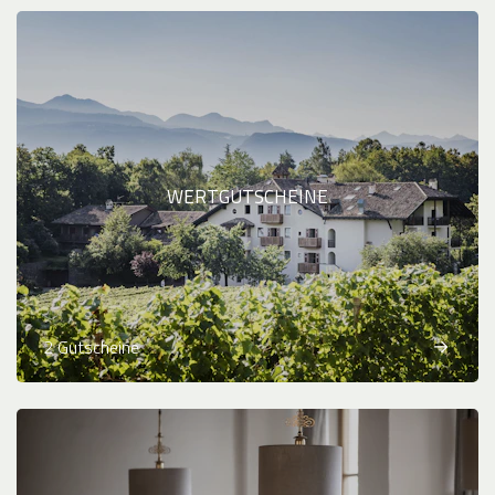
WERTGUTSCHEINE
2 Gutscheine