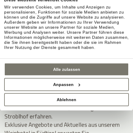
Kauf widerrufen
Wir verwenden Cookies, um Inhalte und Anzeigen zu
Informationen zum Widerrufsrecht
hier
personalisieren, Funktionen für soziale Medien anbieten zu
können und die Zugriffe auf unsere Website zu analysieren.
Außerdem geben wir Informationen zu Ihrer Verwendung
unserer Website an unsere Partner für soziale Medien,
Werbung und Analysen weiter. Unsere Partner führen diese
Informationen möglicherweise mit weiteren Daten zusammen,
die Sie ihnen bereitgestellt haben oder die sie im Rahmen
Ihrer Nutzung der Dienste gesammelt haben.
Alle zulassen
Anpassen
JOIN THE COMMUNITY
Ablehnen
Seien Sie unter den Ersten, die Neuigkeiten vom
Stroblhof erfahren.
Exklusive Angebote und Aktuelles aus unserem
Weinhotel in Südtirol erwarten Sie.