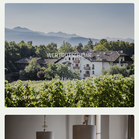
WERTGUTSCHEINE
2 Gutscheine