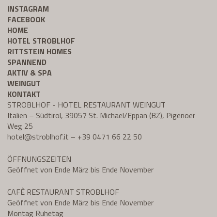
INSTAGRAM
FACEBOOK
HOME
HOTEL STROBLHOF
RITTSTEIN HOMES
SPANNEND
AKTIV & SPA
WEINGUT
KONTAKT
STROBLHOF - HOTEL RESTAURANT WEINGUT
Italien – Südtirol, 39057 St. Michael/Eppan (BZ), Pigenoer
Weg 25
hotel@
stroblhof.it
–
+39 0471 66 22 50
ÖFFNUNGSZEITEN
Geöffnet von Ende März bis Ende November
CAFÈ RESTAURANT STROBLHOF
Geöffnet von Ende März bis Ende November
Montag Ruhetag