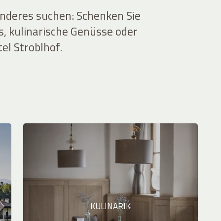
onderes suchen: Schenken Sie
s, kulinarische Genüsse oder
el Stroblhof.
KULINARIK