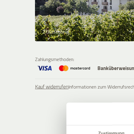
2 Gutscheine
Zahlungsmethoden
:
Banküberweisu
Kauf widerrufen
Informationen zum Widerrufsrec
Zustimmung