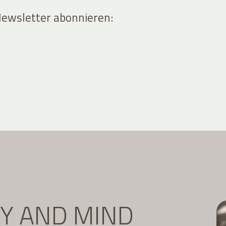
Newsletter abonnieren:
DY AND MIND