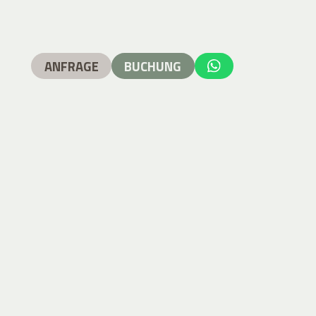
ANFRAGE
BUCHUNG