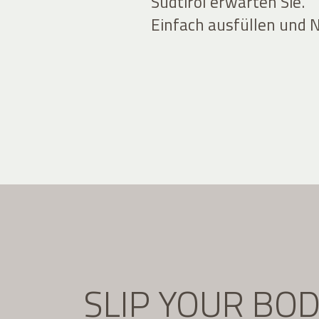
Südtirol erwarten Sie.
Einfach ausfüllen und 
SLIP YOUR BO