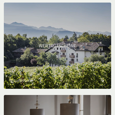
WERTGUTSCHEINE
2 Gutscheine