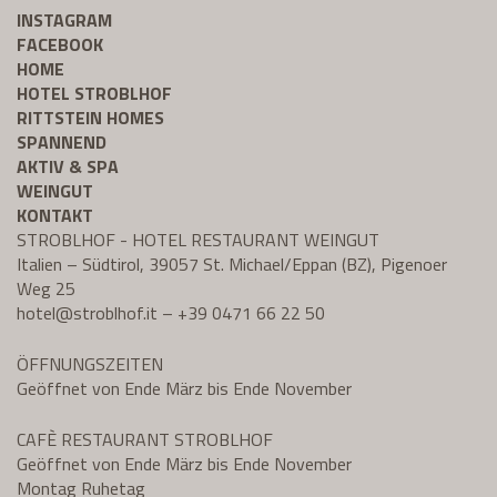
INSTAGRAM
FACEBOOK
HOME
HOTEL STROBLHOF
RITTSTEIN HOMES
SPANNEND
AKTIV & SPA
WEINGUT
KONTAKT
STROBLHOF - HOTEL RESTAURANT WEINGUT
Italien – Südtirol, 39057 St. Michael/Eppan (BZ), Pigenoer
Weg 25
hotel@
stroblhof.it
–
+39 0471 66 22 50
ÖFFNUNGSZEITEN
Geöffnet von Ende März bis Ende November
CAFÈ RESTAURANT STROBLHOF
Geöffnet von Ende März bis Ende November
Montag Ruhetag