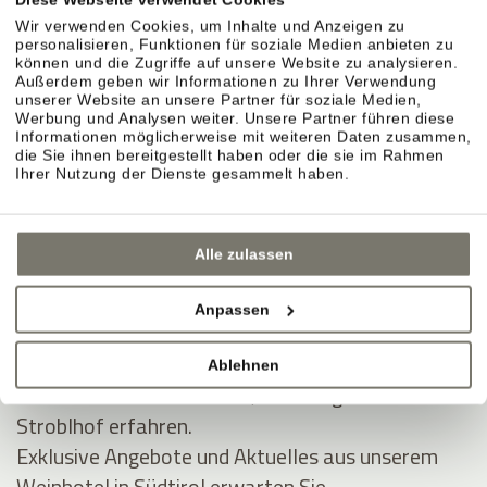
Kauf widerrufen
Wir verwenden Cookies, um Inhalte und Anzeigen zu
Informationen zum Widerrufsrecht
hier
personalisieren, Funktionen für soziale Medien anbieten zu
können und die Zugriffe auf unsere Website zu analysieren.
Außerdem geben wir Informationen zu Ihrer Verwendung
unserer Website an unsere Partner für soziale Medien,
Werbung und Analysen weiter. Unsere Partner führen diese
Informationen möglicherweise mit weiteren Daten zusammen,
die Sie ihnen bereitgestellt haben oder die sie im Rahmen
Ihrer Nutzung der Dienste gesammelt haben.
Alle zulassen
Anpassen
JOIN THE COMMUNITY
Ablehnen
Seien Sie unter den Ersten, die Neuigkeiten vom
Stroblhof erfahren.
Exklusive Angebote und Aktuelles aus unserem
Weinhotel in Südtirol erwarten Sie.