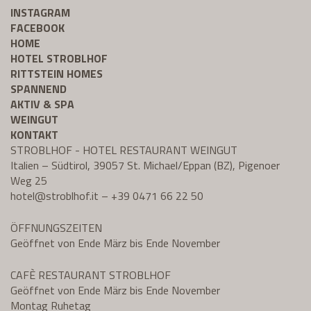
INSTAGRAM
FACEBOOK
HOME
HOTEL STROBLHOF
RITTSTEIN HOMES
SPANNEND
AKTIV & SPA
WEINGUT
KONTAKT
STROBLHOF - HOTEL RESTAURANT WEINGUT
Italien – Südtirol, 39057 St. Michael/Eppan (BZ), Pigenoer
Weg 25
hotel@
stroblhof.it
–
+39 0471 66 22 50
ÖFFNUNGSZEITEN
Geöffnet von Ende März bis Ende November
CAFÈ RESTAURANT STROBLHOF
Geöffnet von Ende März bis Ende November
Montag Ruhetag