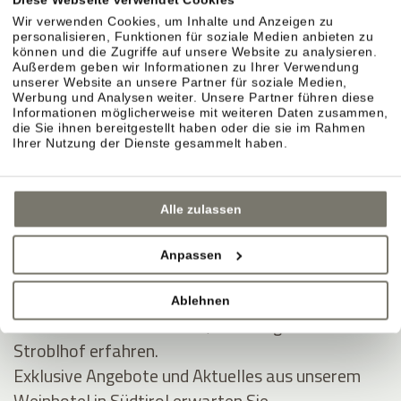
Kauf widerrufen
Wir verwenden Cookies, um Inhalte und Anzeigen zu
Informationen zum Widerrufsrecht
hier
personalisieren, Funktionen für soziale Medien anbieten zu
können und die Zugriffe auf unsere Website zu analysieren.
Außerdem geben wir Informationen zu Ihrer Verwendung
unserer Website an unsere Partner für soziale Medien,
Werbung und Analysen weiter. Unsere Partner führen diese
Informationen möglicherweise mit weiteren Daten zusammen,
die Sie ihnen bereitgestellt haben oder die sie im Rahmen
Ihrer Nutzung der Dienste gesammelt haben.
Alle zulassen
Anpassen
JOIN THE COMMUNITY
Ablehnen
Seien Sie unter den Ersten, die Neuigkeiten vom
Stroblhof erfahren.
Exklusive Angebote und Aktuelles aus unserem
Weinhotel in Südtirol erwarten Sie.