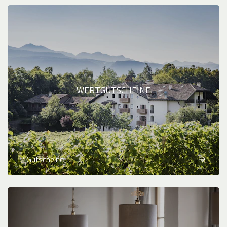
WERTGUTSCHEINE
2 Gutscheine