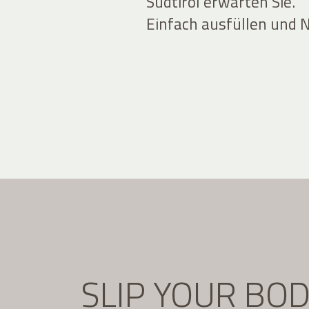
Südtirol erwarten Sie.
Einfach ausfüllen und 
SLIP YOUR BO