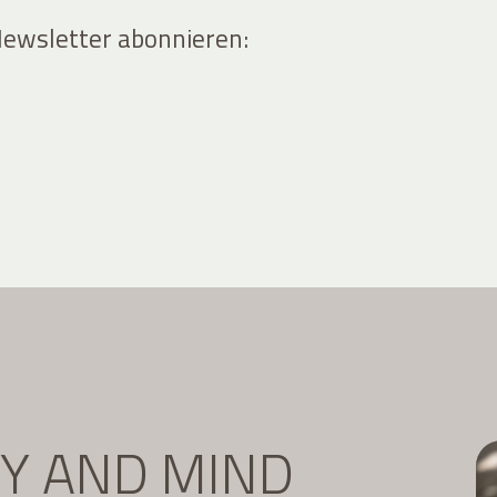
Newsletter abonnieren:
DY AND MIND