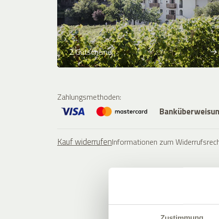
2 Gutscheine
Zahlungsmethoden
:
Banküberweisu
Kauf widerrufen
Informationen zum Widerrufsrec
Zustimmung