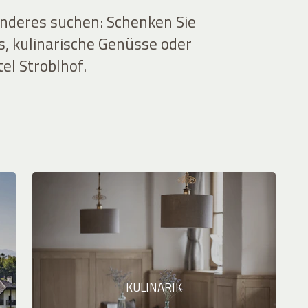
onderes suchen: Schenken Sie
s, kulinarische Genüsse oder
el Stroblhof.
KULINARIK