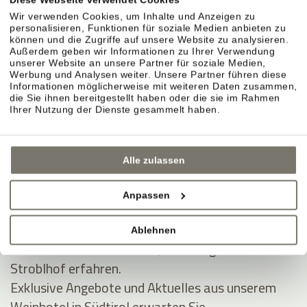
Kauf widerrufen
Wir verwenden Cookies, um Inhalte und Anzeigen zu
Informationen zum Widerrufsrecht
hier
personalisieren, Funktionen für soziale Medien anbieten zu
können und die Zugriffe auf unsere Website zu analysieren.
Außerdem geben wir Informationen zu Ihrer Verwendung
unserer Website an unsere Partner für soziale Medien,
Werbung und Analysen weiter. Unsere Partner führen diese
Informationen möglicherweise mit weiteren Daten zusammen,
die Sie ihnen bereitgestellt haben oder die sie im Rahmen
Ihrer Nutzung der Dienste gesammelt haben.
Alle zulassen
Anpassen
JOIN THE COMMUNITY
Ablehnen
Seien Sie unter den Ersten, die Neuigkeiten vom
Stroblhof erfahren.
Exklusive Angebote und Aktuelles aus unserem
Weinhotel in Südtirol erwarten Sie.