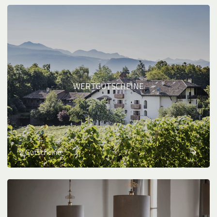
WERTGUTSCHEINE
2 Gutscheine