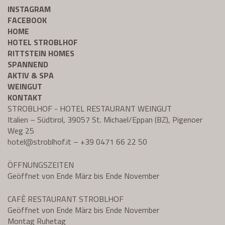
INSTAGRAM
FACEBOOK
HOME
HOTEL STROBLHOF
RITTSTEIN HOMES
SPANNEND
AKTIV & SPA
WEINGUT
KONTAKT
STROBLHOF - HOTEL RESTAURANT WEINGUT
Italien – Südtirol, 39057 St. Michael/Eppan (BZ), Pigenoer
Weg 25
hotel@
stroblhof.it
–
+39 0471 66 22 50
ÖFFNUNGSZEITEN
Geöffnet von Ende März bis Ende November
CAFÈ RESTAURANT STROBLHOF
Geöffnet von Ende März bis Ende November
Montag Ruhetag