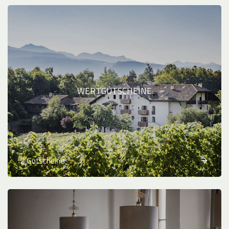
WERTGUTSCHEINE
2 Gutscheine