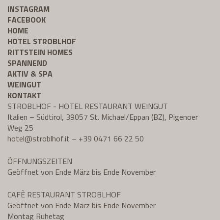
INSTAGRAM
FACEBOOK
HOME
HOTEL STROBLHOF
RITTSTEIN HOMES
SPANNEND
AKTIV & SPA
WEINGUT
KONTAKT
STROBLHOF - HOTEL RESTAURANT WEINGUT
Italien – Südtirol, 39057 St. Michael/Eppan (BZ), Pigenoer
Weg 25
hotel@
stroblhof.it
–
+39 0471 66 22 50
ÖFFNUNGSZEITEN
Geöffnet von Ende März bis Ende November
CAFÈ RESTAURANT STROBLHOF
Geöffnet von Ende März bis Ende November
Montag Ruhetag