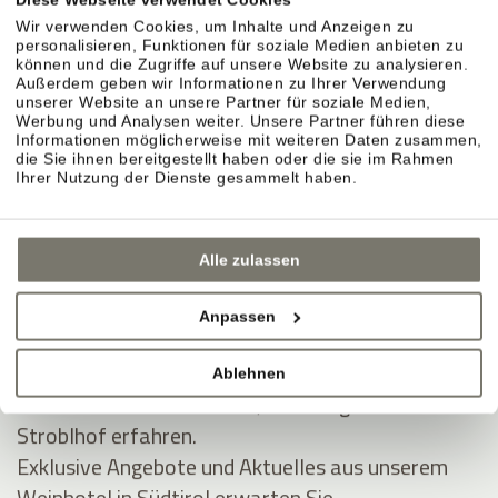
Kauf widerrufen
Wir verwenden Cookies, um Inhalte und Anzeigen zu
Informationen zum Widerrufsrecht
hier
personalisieren, Funktionen für soziale Medien anbieten zu
können und die Zugriffe auf unsere Website zu analysieren.
Außerdem geben wir Informationen zu Ihrer Verwendung
unserer Website an unsere Partner für soziale Medien,
Werbung und Analysen weiter. Unsere Partner führen diese
Informationen möglicherweise mit weiteren Daten zusammen,
die Sie ihnen bereitgestellt haben oder die sie im Rahmen
Ihrer Nutzung der Dienste gesammelt haben.
Alle zulassen
Anpassen
JOIN THE COMMUNITY
Ablehnen
Seien Sie unter den Ersten, die Neuigkeiten vom
Stroblhof erfahren.
Exklusive Angebote und Aktuelles aus unserem
Weinhotel in Südtirol erwarten Sie.