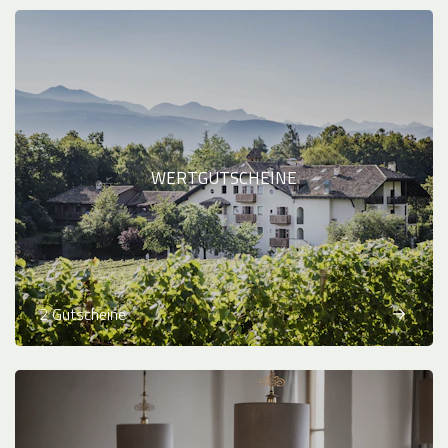
WERTGUTSCHEINE
2 Gutscheine