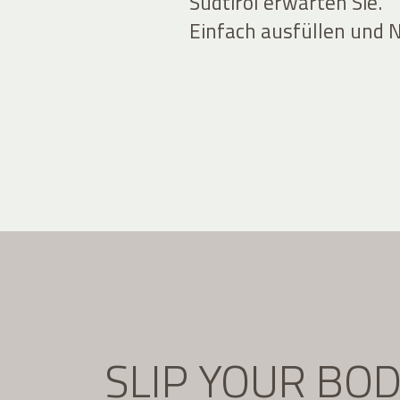
Südtirol erwarten Sie.
Einfach ausfüllen und 
SLIP YOUR BO