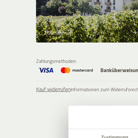
2 Gutscheine
Zahlungsmethoden
:
Banküberweisu
Kauf widerrufen
Informationen zum Widerrufsrec
Zustimmung