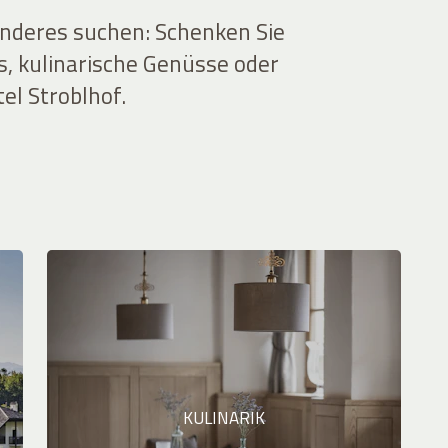
onderes suchen: Schenken Sie
s, kulinarische Genüsse oder
el Stroblhof.
KULINARIK