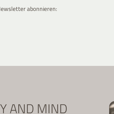
Newsletter abonnieren:
DY AND MIND