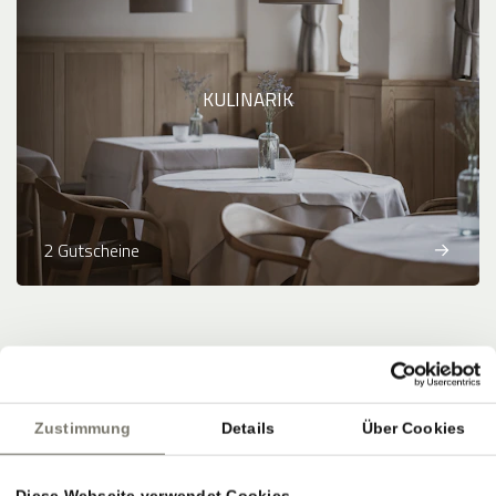
KULINARIK
2 Gutscheine
Zahlungsmethoden
:
Banküberweisung
Zustimmung
Details
Über Cookies
powered by
Diese Webseite verwendet Cookies