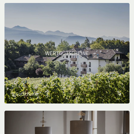
WERTGUTSCHEINE
2 Gutscheine