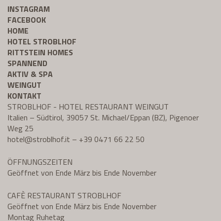
INSTAGRAM
FACEBOOK
HOME
HOTEL STROBLHOF
RITTSTEIN HOMES
SPANNEND
AKTIV & SPA
WEINGUT
KONTAKT
STROBLHOF - HOTEL RESTAURANT WEINGUT
Italien – Südtirol, 39057 St. Michael/Eppan (BZ), Pigenoer
Weg 25
hotel@
stroblhof.it
–
+39 0471 66 22 50
ÖFFNUNGSZEITEN
Geöffnet von Ende März bis Ende November
CAFÈ RESTAURANT STROBLHOF
Geöffnet von Ende März bis Ende November
Montag Ruhetag