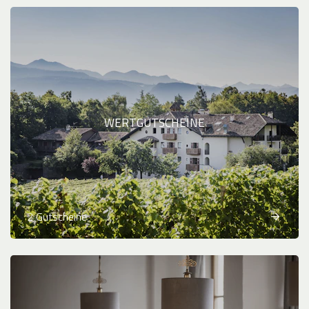
WERTGUTSCHEINE
2 Gutscheine