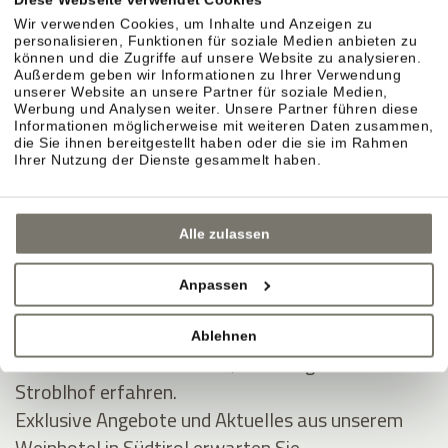
Kauf widerrufen
Wir verwenden Cookies, um Inhalte und Anzeigen zu
Informationen zum Widerrufsrecht
hier
personalisieren, Funktionen für soziale Medien anbieten zu
können und die Zugriffe auf unsere Website zu analysieren.
Außerdem geben wir Informationen zu Ihrer Verwendung
unserer Website an unsere Partner für soziale Medien,
Werbung und Analysen weiter. Unsere Partner führen diese
Informationen möglicherweise mit weiteren Daten zusammen,
die Sie ihnen bereitgestellt haben oder die sie im Rahmen
Ihrer Nutzung der Dienste gesammelt haben.
Alle zulassen
Anpassen
JOIN THE COMMUNITY
Ablehnen
Seien Sie unter den Ersten, die Neuigkeiten vom
Stroblhof erfahren.
Exklusive Angebote und Aktuelles aus unserem
Weinhotel in Südtirol erwarten Sie.