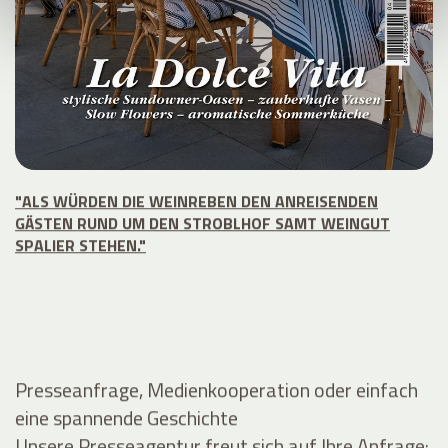
"ALS WÜRDEN DIE WEINREBEN DEN ANREISENDEN
GÄSTEN RUND UM DEN STROBLHOF SAMT WEINGUT
SPALIER STEHEN."
Presseanfrage, Medienkooperation oder einfach
eine spannende Geschichte
Unsere Presseagentur freut sich auf Ihre Anfrage: