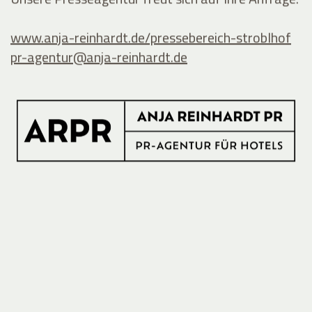
www.anja-reinhardt.de/pressebereich-stroblhof
pr-agentur@
anja-reinhardt.de