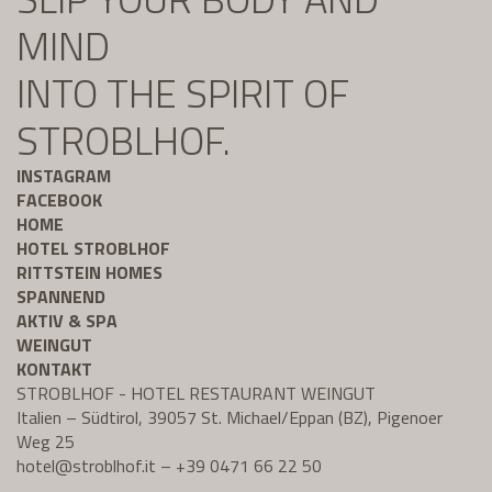
MIND
INTO THE SPIRIT OF
STROBLHOF.
INSTAGRAM
FACEBOOK
HOME
HOTEL STROBLHOF
RITTSTEIN HOMES
SPANNEND
AKTIV & SPA
WEINGUT
KONTAKT
STROBLHOF - HOTEL RESTAURANT WEINGUT
Italien – Südtirol, 39057 St. Michael/Eppan (BZ), Pigenoer
Weg 25
hotel@
stroblhof.it
–
+39 0471 66 22 50