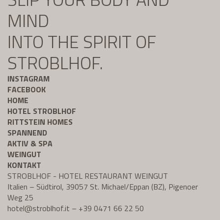
MIND
INTO THE SPIRIT OF
STROBLHOF.
INSTAGRAM
FACEBOOK
HOME
HOTEL STROBLHOF
RITTSTEIN HOMES
SPANNEND
AKTIV & SPA
WEINGUT
KONTAKT
STROBLHOF - HOTEL RESTAURANT WEINGUT
Italien – Südtirol, 39057 St. Michael/Eppan (BZ), Pigenoer
Weg 25
hotel@
stroblhof.it
–
+39 0471 66 22 50