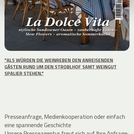
"ALS WÜRDEN DIE WEINREBEN DEN ANREISENDEN
GÄSTEN RUND UM DEN STROBLHOF SAMT WEINGUT
SPALIER STEHEN."
Presseanfrage, Medienkooperation oder einfach
eine spannende Geschichte
Unsere Presseagentur freut sich auf Ihre Anfrage: