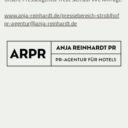
www.anja-reinhardt.de/pressebereich-stroblhof
pr-agentur@
anja-reinhardt.de