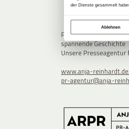
der Dienste gesammelt habe
Ablehnen
Presseanfrage, Medienk
spannende Geschichte
Unsere Presseagentur fr
www.anja-reinhardt.de
pr-agentur@
anja-rein