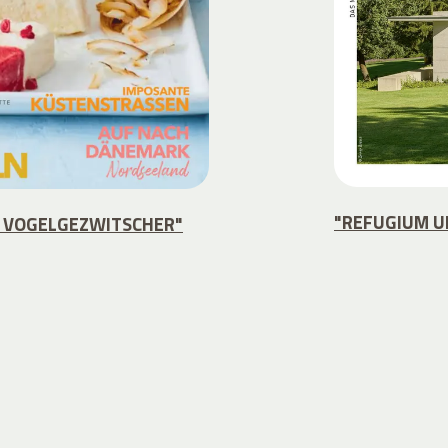
"REFUGIUM U
 VOGELGEZWITSCHER"