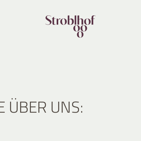
E ÜBER UNS: