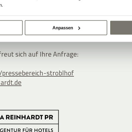
n.
Anpassen
ooperation oder einfach eine
eut sich auf Ihre Anfrage:
/pressebereich-stroblhof
hardt.de