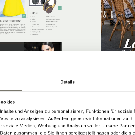
Details
"ALS WÜRDEN
GÄSTEN RUND
SPALIER STEH
Cookies
nhalte und Anzeigen zu personalisieren, Funktionen für soziale
Website zu analysieren. Außerdem geben wir Informationen zu I
r soziale Medien, Werbung und Analysen weiter. Unsere Partner
 Daten zusammen, die Sie ihnen bereitgestellt haben oder die s