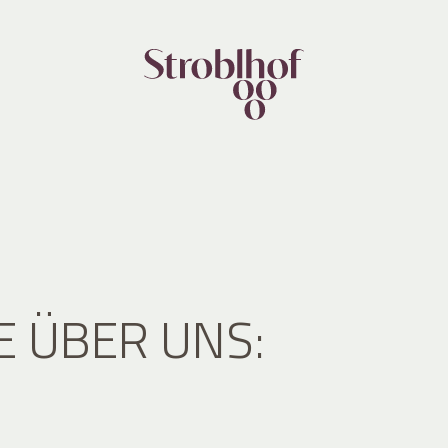
E ÜBER UNS: