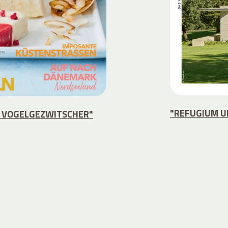
"REFUGIUM U
 VOGELGEZWITSCHER"