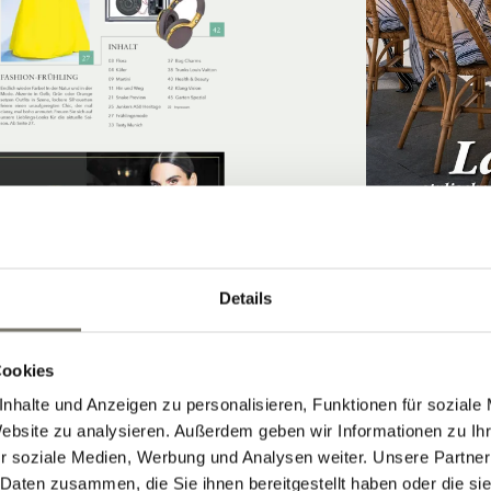
Details
"ALS WÜRDEN
GÄSTEN RUND
SPALIER STEH
Cookies
nhalte und Anzeigen zu personalisieren, Funktionen für soziale
Website zu analysieren. Außerdem geben wir Informationen zu I
r soziale Medien, Werbung und Analysen weiter. Unsere Partner
 Daten zusammen, die Sie ihnen bereitgestellt haben oder die s