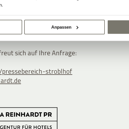
n.
Anpassen
ooperation oder einfach eine
eut sich auf Ihre Anfrage:
/pressebereich-stroblhof
hardt.de