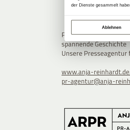
der Dienste gesammelt habe
Ablehnen
Presseanfrage, Medienk
spannende Geschichte
Unsere Presseagentur fr
www.anja-reinhardt.de
pr-agentur@
anja-rein