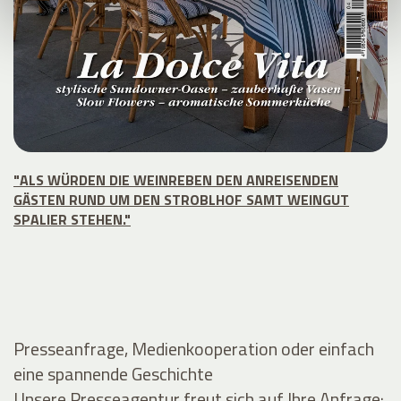
"ALS WÜRDEN DIE WEINREBEN DEN ANREISENDEN
GÄSTEN RUND UM DEN STROBLHOF SAMT WEINGUT
SPALIER STEHEN."
Presseanfrage, Medienkooperation oder einfach
eine spannende Geschichte
Unsere Presseagentur freut sich auf Ihre Anfrage: