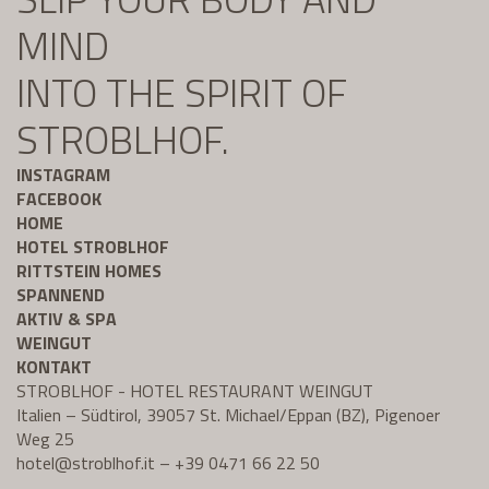
MIND
INTO THE SPIRIT OF
STROBLHOF.
INSTAGRAM
FACEBOOK
HOME
HOTEL STROBLHOF
RITTSTEIN HOMES
SPANNEND
AKTIV & SPA
WEINGUT
KONTAKT
STROBLHOF - HOTEL RESTAURANT WEINGUT
Italien – Südtirol, 39057 St. Michael/Eppan (BZ), Pigenoer
Weg 25
hotel@
stroblhof.it
–
+39 0471 66 22 50