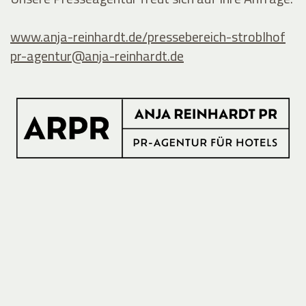
www.anja-reinhardt.de/pressebereich-stroblhof
pr-agentur@
anja-reinhardt.de