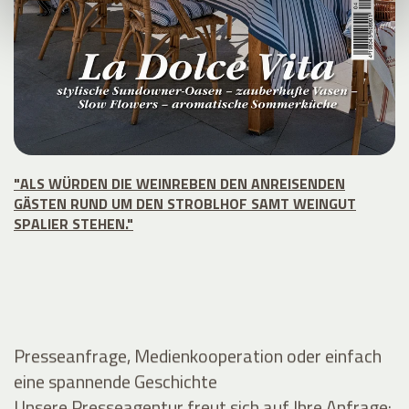
"ALS WÜRDEN DIE WEINREBEN DEN ANREISENDEN
GÄSTEN RUND UM DEN STROBLHOF SAMT WEINGUT
SPALIER STEHEN."
Presseanfrage, Medienkooperation oder einfach
eine spannende Geschichte
Unsere Presseagentur freut sich auf Ihre Anfrage: