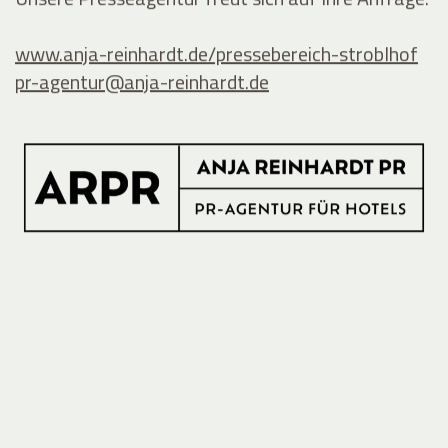
www.anja-reinhardt.de/pressebereich-stroblhof
pr-agentur@
anja-reinhardt.de