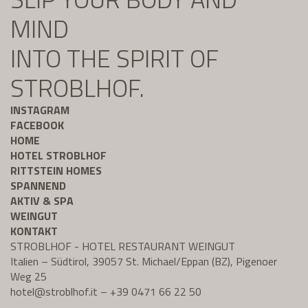
MIND
INTO THE SPIRIT OF
STROBLHOF.
INSTAGRAM
FACEBOOK
HOME
HOTEL STROBLHOF
RITTSTEIN HOMES
SPANNEND
AKTIV & SPA
WEINGUT
KONTAKT
STROBLHOF - HOTEL RESTAURANT WEINGUT
Italien – Südtirol, 39057 St. Michael/Eppan (BZ), Pigenoer
Weg 25
hotel@
stroblhof.it
–
+39 0471 66 22 50