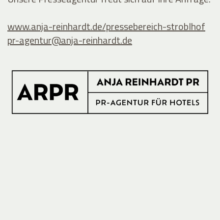
www.anja-reinhardt.de/pressebereich-stroblhof
pr-agentur@
anja-reinhardt.de