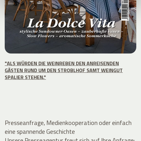
"ALS WÜRDEN DIE WEINREBEN DEN ANREISENDEN
GÄSTEN RUND UM DEN STROBLHOF SAMT WEINGUT
SPALIER STEHEN."
Presseanfrage, Medienkooperation oder einfach
eine spannende Geschichte
Unsere Presseagentur freut sich auf Ihre Anfrage: