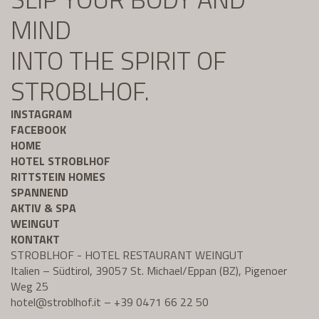
MIND
INTO THE SPIRIT OF
STROBLHOF.
INSTAGRAM
FACEBOOK
HOME
HOTEL STROBLHOF
RITTSTEIN HOMES
SPANNEND
AKTIV & SPA
WEINGUT
KONTAKT
STROBLHOF - HOTEL RESTAURANT WEINGUT
Italien – Südtirol, 39057 St. Michael/Eppan (BZ), Pigenoer
Weg 25
hotel@
stroblhof.it
–
+39 0471 66 22 50