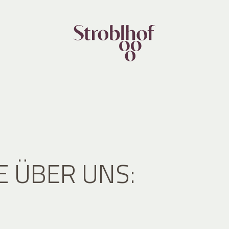
E ÜBER UNS: