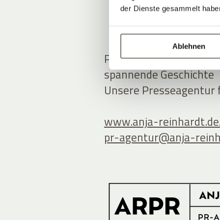
der Dienste gesammelt habe
Ablehnen
Presseanfrage, Medienk
spannende Geschichte
Unsere Presseagentur fr
www.anja-reinhardt.de
pr-agentur@
anja-rein