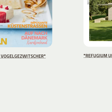
"REFUGIUM U
 VOGELGEZWITSCHER"