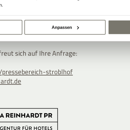
n.
Anpassen
ooperation oder einfach eine
eut sich auf Ihre Anfrage:
/pressebereich-stroblhof
hardt.de