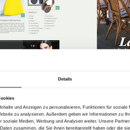
Details
"ALS WÜRDEN
GÄSTEN RUND
SPALIER STEH
Cookies
nhalte und Anzeigen zu personalisieren, Funktionen für soziale
Website zu analysieren. Außerdem geben wir Informationen zu I
r soziale Medien, Werbung und Analysen weiter. Unsere Partner
 Daten zusammen, die Sie ihnen bereitgestellt haben oder die s