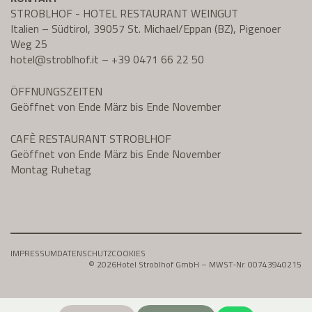
STROBLHOF - HOTEL RESTAURANT WEINGUT
Italien – Südtirol, 39057 St. Michael/Eppan (BZ), Pigenoer
Weg 25
hotel@
stroblhof.it
–
+39 0471 66 22 50
ÖFFNUNGSZEITEN
Geöffnet von Ende März bis Ende November
CAFÈ RESTAURANT STROBLHOF
Geöffnet von Ende März bis Ende November
Montag Ruhetag
IMPRESSUM
DATENSCHUTZ
COOKIES
© 2026
Hotel Stroblhof GmbH – MWST-Nr. 00743940215