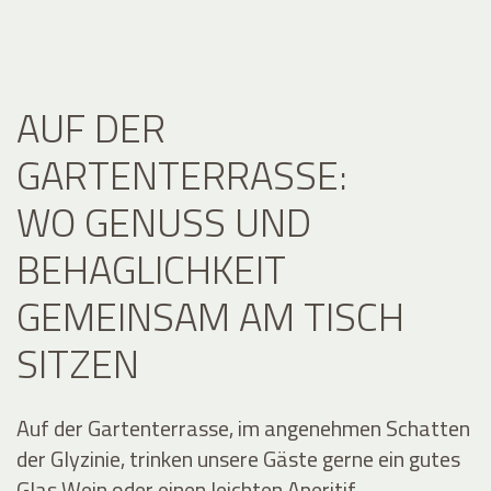
AUF DER
GARTENTERRASSE:
WO GENUSS UND
BEHAGLICHKEIT
GEMEINSAM AM TISCH
SITZEN
Auf der Gartenterrasse, im angenehmen Schatten
der Glyzinie, trinken unsere Gäste gerne ein gutes
Glas Wein oder einen leichten Aperitif.