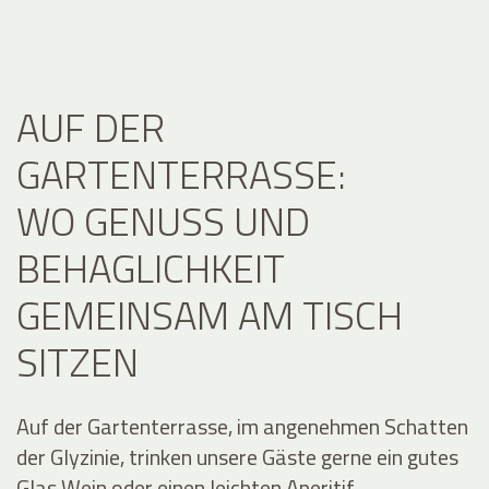
AUF DER
GARTENTERRASSE:
WO GENUSS UND
BEHAGLICHKEIT
GEMEINSAM AM TISCH
SITZEN
Auf der Gartenterrasse, im angenehmen Schatten
der Glyzinie, trinken unsere Gäste gerne ein gutes
Glas Wein oder einen leichten Aperitif.