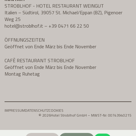
STROBLHOF - HOTEL RESTAURANT WEINGUT
Italien – Südtirol, 39057 St. Michael/Eppan (BZ), Pigenoer
Weg 25
hotel@
stroblhof.it
–
+39 0471 66 22 50
ÖFFNUNGSZEITEN
Geöffnet von Ende März bis Ende November
CAFÈ RESTAURANT STROBLHOF
Geöffnet von Ende März bis Ende November
Montag Ruhetag
IMPRESSUM
DATENSCHUTZ
COOKIES
© 2026
Hotel Stroblhof GmbH – MWST-Nr. 00743940215