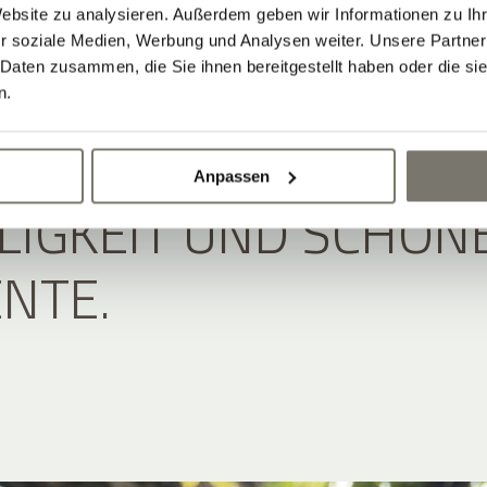
ENTSPANNTE
Website zu analysieren. Außerdem geben wir Informationen zu I
r soziale Medien, Werbung und Analysen weiter. Unsere Partner
 Daten zusammen, die Sie ihnen bereitgestellt haben oder die s
PHÄRE: HIER KREIS
n.
 UM GENUSS,
Anpassen
LIGKEIT UND SCHÖN
NTE.