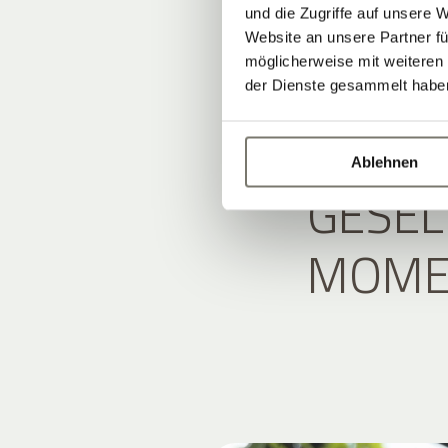
EINE 
und die Zugriffe auf unsere 
Website an unsere Partner fü
möglicherweise mit weiteren
ATMOS
der Dienste gesammelt habe
ALLES
Ablehnen
GESEL
MOME