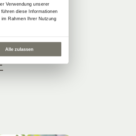
hrer Verwendung unserer
 führen diese Informationen
ie im Rahmen Ihrer Nutzung
T
Alle zulassen
E