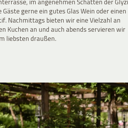
nterrasse, im angenehmen Schatten der Glyzi
e Gäste gerne ein gutes Glas Wein oder einen
tif. Nachmittags bieten wir eine Vielzahl an
n Kuchen an und auch abends servieren wir
m liebsten draußen.