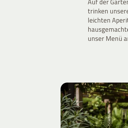
Auf der Garte
trinken unser
leichten Aperi
hausgemachte
unser Menü a