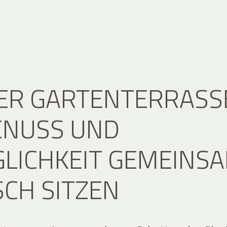
ER GARTENTERRASS
ENUSS UND
LICHKEIT GEMEINS
SCH SITZEN