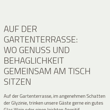
AUF DER
GARTENTERRASSE:
WO GENUSS UND
BEHAGLICHKEIT
GEMEINSAM AM TISCH
SITZEN
Auf der Gartenterrasse, im angenehmen Schatten
der Glyzinie, trinken unsere Gäste gerne ein gutes
Glas Wein oder einen leichten Aperitif.