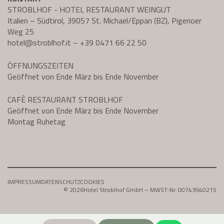
STROBLHOF - HOTEL RESTAURANT WEINGUT
Italien – Südtirol, 39057 St. Michael/Eppan (BZ), Pigenoer
Weg 25
hotel@
stroblhof.it
–
+39 0471 66 22 50
ÖFFNUNGSZEITEN
Geöffnet von Ende März bis Ende November
CAFÈ RESTAURANT STROBLHOF
Geöffnet von Ende März bis Ende November
Montag Ruhetag
IMPRESSUM
DATENSCHUTZ
COOKIES
© 2026
Hotel Stroblhof GmbH – MWST-Nr. 00743940215